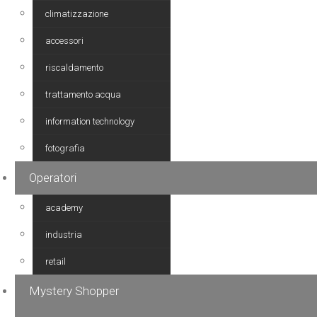
climatizzazione
accessori
riscaldamento
trattamento acqua
information technology
fotografia
Operatori
academy
industria
retail
Mystery Shopper