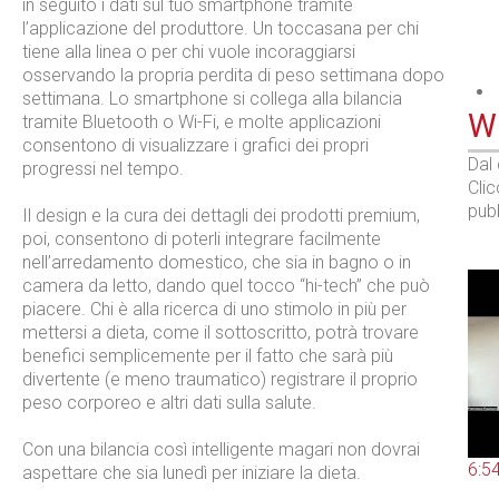
in seguito i dati sul tuo smartphone tramite
l’applicazione del produttore. Un toccasana per chi
tiene alla linea o per chi vuole incoraggiarsi
osservando la propria perdita di peso settimana dopo
settimana. Lo smartphone si collega alla bilancia
WE
tramite Bluetooth o Wi-Fi, e molte applicazioni
consentono di visualizzare i grafici dei propri
Dal
progressi nel tempo.
Cli
pubb
Il design e la cura dei dettagli dei prodotti premium,
poi, consentono di poterli integrare facilmente
nell’arredamento domestico, che sia in bagno o in
camera da letto, dando quel tocco “hi-tech” che può
piacere. Chi è alla ricerca di uno stimolo in più per
mettersi a dieta, come il sottoscritto, potrà trovare
benefici semplicemente per il fatto che sarà più
divertente (e meno traumatico) registrare il proprio
peso corporeo e altri dati sulla salute.
Con una bilancia così intelligente magari non dovrai
6:5
aspettare che sia lunedì per iniziare la dieta.