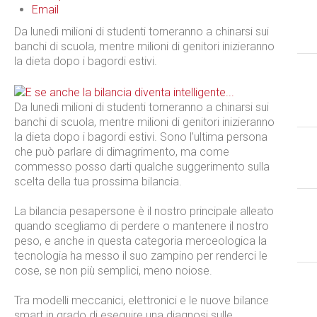
Email
Da lunedì milioni di studenti torneranno a chinarsi sui
banchi di scuola, mentre milioni di genitori inizieranno
la dieta dopo i bagordi estivi.
Da lunedì milioni di studenti torneranno a chinarsi sui
banchi di scuola, mentre milioni di genitori inizieranno
la dieta dopo i bagordi estivi. Sono l’ultima persona
che può parlare di dimagrimento, ma come
commesso posso darti qualche suggerimento sulla
scelta della tua prossima bilancia.
La bilancia pesapersone è il nostro principale alleato
quando scegliamo di perdere o mantenere il nostro
peso, e anche in questa categoria merceologica la
tecnologia ha messo il suo zampino per renderci le
cose, se non più semplici, meno noiose.
Tra modelli meccanici, elettronici e le nuove bilance
smart in grado di eseguire una diagnosi sulle