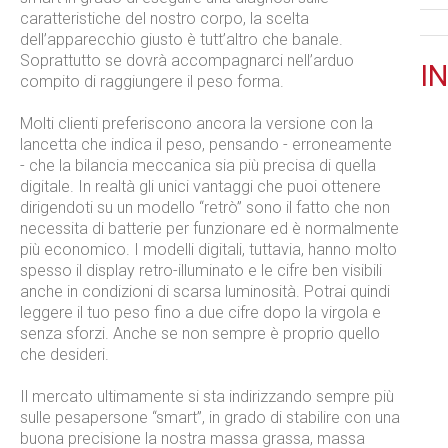
caratteristiche del nostro corpo, la scelta
dell’apparecchio giusto è tutt’altro che banale.
Soprattutto se dovrà accompagnarci nell’arduo
IN
compito di raggiungere il peso forma.
Molti clienti preferiscono ancora la versione con la
lancetta che indica il peso, pensando - erroneamente
- che la bilancia meccanica sia più precisa di quella
digitale. In realtà gli unici vantaggi che puoi ottenere
dirigendoti su un modello “retrò” sono il fatto che non
necessita di batterie per funzionare ed è normalmente
più economico. I modelli digitali, tuttavia, hanno molto
spesso il display retro-illuminato e le cifre ben visibili
anche in condizioni di scarsa luminosità. Potrai quindi
leggere il tuo peso fino a due cifre dopo la virgola e
senza sforzi. Anche se non sempre è proprio quello
che desideri.
Il mercato ultimamente si sta indirizzando sempre più
sulle pesapersone “smart”, in grado di stabilire con una
buona precisione la nostra massa grassa, massa