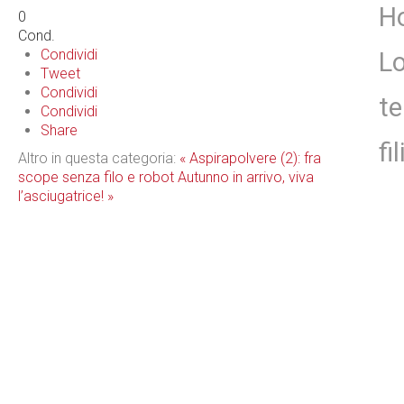
Ho
0
Cond.
Condividi
Lo
Tweet
Condividi
te
Condividi
Share
fil
Altro in questa categoria:
« Aspirapolvere (2): fra
scope senza filo e robot
Autunno in arrivo, viva
l’asciugatrice! »