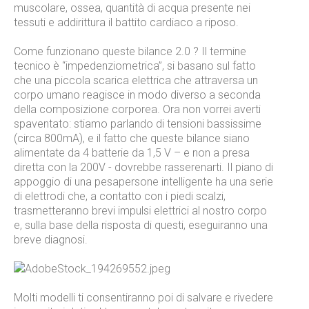
muscolare, ossea, quantità di acqua presente nei
tessuti e addirittura il battito cardiaco a riposo.
Come funzionano queste bilance 2.0 ? Il termine
tecnico è “impedenziometrica”, si basano sul fatto
che una piccola scarica elettrica che attraversa un
corpo umano reagisce in modo diverso a seconda
della composizione corporea. Ora non vorrei averti
spaventato: stiamo parlando di tensioni bassissime
(circa 800mA), e il fatto che queste bilance siano
alimentate da 4 batterie da 1,5 V – e non a presa
diretta con la 200V - dovrebbe rasserenarti. Il piano di
appoggio di una pesapersone intelligente ha una serie
di elettrodi che, a contatto con i piedi scalzi,
trasmetteranno brevi impulsi elettrici al nostro corpo
e, sulla base della risposta di questi, eseguiranno una
breve diagnosi.
Molti modelli ti consentiranno poi di salvare e rivedere