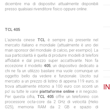
dicembre ma di dispositivi attualmente disponibili
presso qualsiasi rivenditore fisico oppure online.
TCL 405
L’azienda cinese
TCL
è sempre più presente nel
mercato italiano e mondiale (attualmente è uno dei
main sponsor del mondiale di calcio, per esempio). La
sua particolarità è quella di produrre modelli di telefoni
affidabili e dal prezzo super accattivante. Non fa
eccezione il modello
405
, un dispositivo dedicato a
chi ne fa un utilizzo basilare ma vuole comunque un
oggetto bello da vedere e funzionale. Uscito sul
mercato a un prezzo di listino di appena 119 euro, si
IN
trova attualmente intorno a 100 euro con sconti un
po’ su tutte le varie
piattaforme online
e in negozio.
Per questa cifra,
TCL 405
offre un telefonino con
processore octa-core da 2 GHz di velocità (Helio
G25), memoria RAM da 2 GB e spazio di