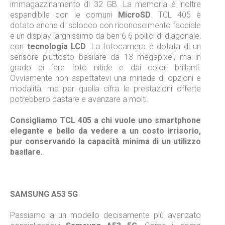
immagazzinamento di 32 GB. La memoria è inoltre
espandibile con le comuni
MicroSD
. TCL 405 è
dotato anche di sblocco con riconoscimento facciale
e un display larghissimo da ben 6.6 pollici di diagonale,
con
tecnologia LCD
. La fotocamera è dotata di un
sensore piuttosto basilare da 13 megapixel, ma in
grado di fare foto nitide e dai colori brillanti.
Ovviamente non aspettatevi una miriade di opzioni e
modalità, ma per quella cifra le prestazioni offerte
potrebbero bastare e avanzare a molti.
Consigliamo TCL 405 a chi vuole uno smartphone
elegante e bello da vedere a un costo irrisorio,
pur conservando la capacità minima di un utilizzo
basilare.
SAMSUNG A53 5G
Passiamo a un modello decisamente più avanzato