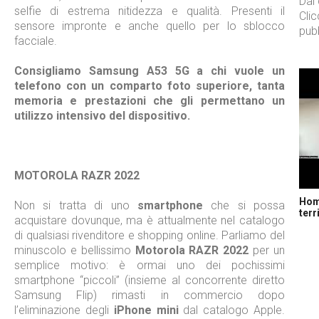
Dal
selfie di estrema nitidezza e qualità. Presenti il
Cli
sensore impronte e anche quello per lo sblocco
pubb
facciale.
Consigliamo Samsung A53 5G a chi vuole un
telefono con un comparto foto superiore, tanta
memoria e prestazioni che gli permettano un
utilizzo intensivo del dispositivo.
MOTOROLA RAZR 2022
Home
Non si tratta di uno
smartphone
che si possa
terr
acquistare dovunque, ma è attualmente nel catalogo
di qualsiasi rivenditore e shopping online. Parliamo del
minuscolo e bellissimo
Motorola RAZR 2022
per un
semplice motivo: è ormai uno dei pochissimi
smartphone “piccoli” (insieme al concorrente diretto
Samsung Flip) rimasti in commercio dopo
l’eliminazione degli
iPhone mini
dal catalogo Apple.