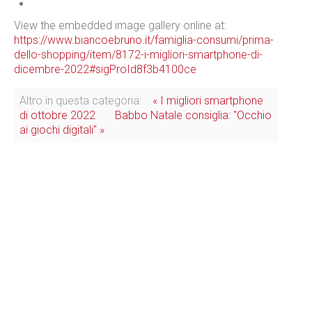
View the embedded image gallery online at:
https://www.biancoebruno.it/famiglia-consumi/prima-
dello-shopping/item/8172-i-migliori-smartphone-di-
dicembre-2022#sigProId8f3b4100ce
Altro in questa categoria:
« I migliori smartphone
di ottobre 2022
Babbo Natale consiglia: "Occhio
ai giochi digitali" »