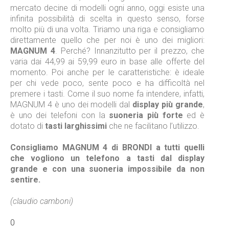
mercato decine di modelli ogni anno, oggi esiste una
infinita possibilità di scelta in questo senso, forse
molto più di una volta. Tiriamo una riga e consigliamo
direttamente quello che per noi è uno dei migliori:
MAGNUM 4
. Perché? Innanzitutto per il prezzo, che
varia dai 44,99 ai 59,99 euro in base alle offerte del
momento. Poi anche per le caratteristiche: è ideale
per chi vede poco, sente poco e ha difficoltà nel
premere i tasti. Come il suo nome fa intendere, infatti,
MAGNUM 4 è uno dei modelli dal
display più grande
,
è uno dei telefoni con la
suoneria più forte
ed è
dotato di
tasti larghissimi
che ne facilitano l’utilizzo.
Consigliamo MAGNUM 4 di BRONDI a tutti quelli
che vogliono un telefono a tasti dal display
grande e con una suoneria impossibile da non
sentire.
(claudio camboni)
0