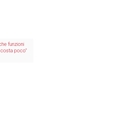
che funzioni
e "costa poco"