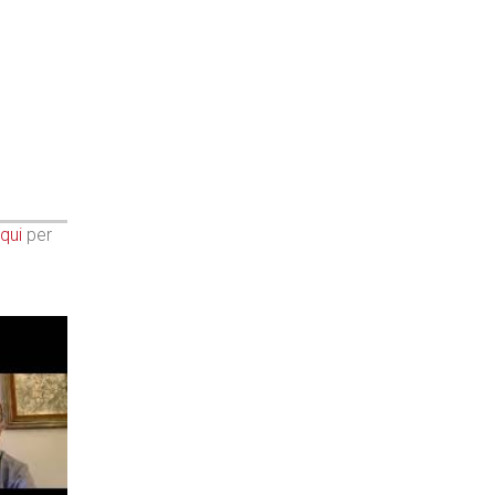
qui
per