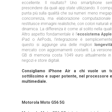
eccellente. Il risultato? Uno smartphone se
prescindere da quali app state utilizzando. Il comp
punta più sulla qualità che sui numeri: meno megapix
concorrenza, ma elaborazione computazionale
restituisce immagini realistiche, con colori natural
dinamica. La differenza è come al solito nella qualit
Altro aspetto fondamentale è l’
ecosistema Apple
iPad o AirPods, l’integrazione è semplicemente
questo si aggiunge una delle migliori
longevit
mercato con aggiornamenti costanti. La version
GB di memoria costa 1049 euro attualmente in 
negozi e store digitali.
Consigliamo iPhone Air a chi vuole un 
sottilissimo e super potente, nel processore 
multimediale.
Motorola Moto G56 5G