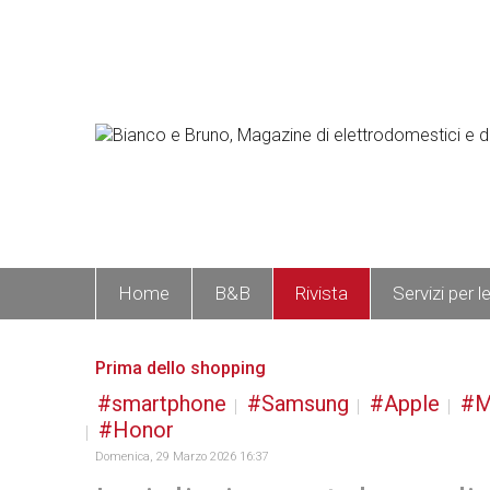
Home
B&B
Rivista
Servizi per l
Prima dello shopping
smartphone
Samsung
Apple
M
Honor
Domenica, 29 Marzo 2026 16:37