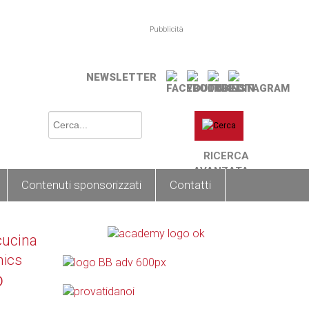
Pubblicità
NEWSLETTER
RICERCA
AVANZATA
Contenuti sponsorizzati
Contatti
cucina
nics
o