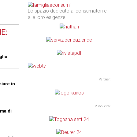
Lo spazio dedicato ai consumatori e
alle loro esigenze
E:
glio
Partner:
miare in
Pubblicità:
ma di