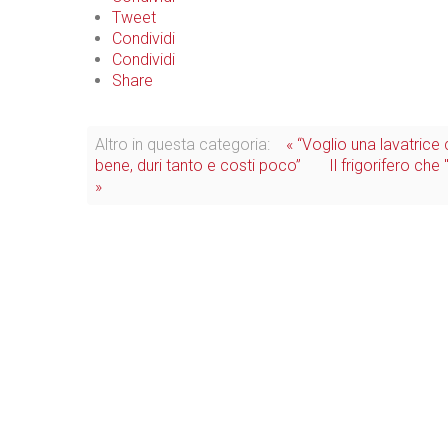
Tweet
Condividi
Condividi
Share
Altro in questa categoria:
« “Voglio una lavatrice 
bene, duri tanto e costi poco”
Il frigorifero ch
»