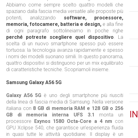
Abbiamo come sempre scelto quattro modelli che
spaziano dalla fascia media versatile alle proposte più
potenti, analizzando
software, processore,
memoria, fotocamere, batteria e design,
e alla fine
di ogni paragrafo sottolineiamo in poche righe
perché potreste scegliere quel dispositivo
. La
scelta di un nuovo smartphone spesso può essere
tortuosa: la tecnologia avanza rapidamente e spesso
i nomi dei modelli suonano simili. In questo panorama,
quattro dispositivi si distinguono per un mix equilibrato
di caratteristiche tecniche. Scopriamoli insieme.
Samsung Galaxy A56 5G
Galaxy A56 5G
è uno degli smartphone più riusciti
della linea di fascia media di Samsung. Nella versione
italiana con
8 GB di memoria RAM e 128 GB o 256
IN
GB di memoria interna UFS 3.1
monta un
processore
Exynos 1580 Octa-Core a 4 nm
con
GPU Xclipse 540, che garantisce un’esperienza fluida
in quasi tutte le attività quotidiane. Il display è un