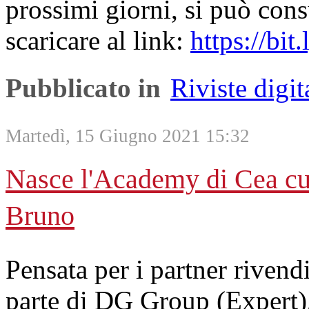
prossimi giorni, si può cons
scaricare al link:
https://bi
Pubblicato in
Riviste digit
Martedì, 15 Giugno 2021 15:32
Nasce l'Academy di Cea cu
Bruno
Pensata per i partner rivend
parte di DG Group (Expert),