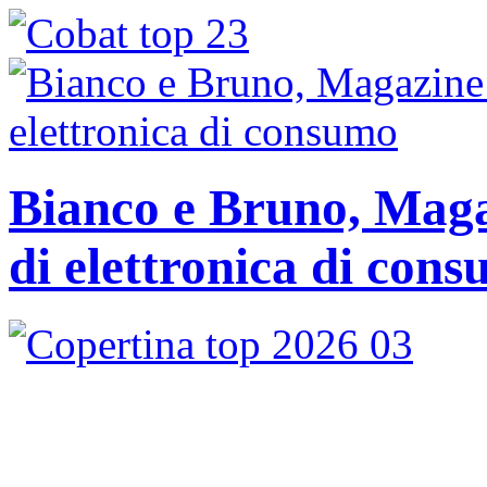
Bianco e Bruno, Magaz
di elettronica di con