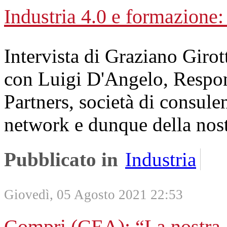
Industria 4.0 e formazione: 
Intervista di Graziano Girot
con Luigi D'Angelo, Respon
Partners, società di consulen
network e dunque della nos
Pubblicato in
Industria
Giovedì, 05 Agosto 2021 22:53
Compri (CEA): “La nostra 