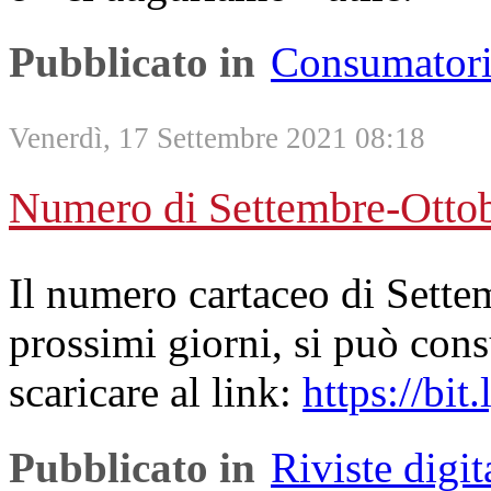
Pubblicato in
Consumator
Venerdì, 17 Settembre 2021 08:18
Numero di Settembre-Otto
Il numero cartaceo di Sette
prossimi giorni, si può cons
scaricare al link:
https://bit
Pubblicato in
Riviste digit