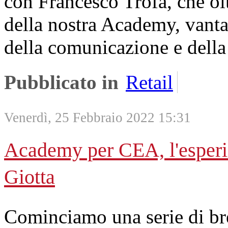
con Francesco Trofa, che olt
della nostra Academy, vant
della comunicazione e della
Pubblicato in
Retail
Venerdì, 25 Febbraio 2022 15:31
Academy per CEA, l'esperie
Giotta
Cominciamo una serie di bre