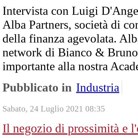
Intervista con Luigi D'Ange
Alba Partners, società di c
della finanza agevolata. Alba
network di Bianco & Bruno 
importante alla nostra Aca
Pubblicato in
Industria
Sabato, 24 Luglio 2021 08:35
Il negozio di prossimità e l