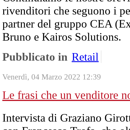
rivenditori che seguono i per
partner del gruppo CEA (Ex
Bruno e Kairos Solutions.
Pubblicato in
Retail
Venerdì, 04 Marzo 2022 12:39
Le frasi che un venditore 
Intervista di Graziano Girot