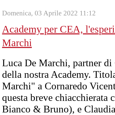
Domenica, 03 Aprile 2022 11:12
Academy per CEA, l'esperie
Marchi
Luca De Marchi, partner di 
della nostra Academy. Tito
Marchi" a Cornaredo Vicenti
questa breve chiacchierata c
Bianco & Bruno), e Claudia 