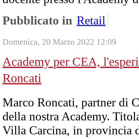
Pubblicato in
Retail
Domenica, 20 Marzo 2022 12:09
Academy per CEA, l'esperie
Roncati
Marco Roncati, partner di CE
della nostra Academy. Tito
Villa Carcina, in provincia 