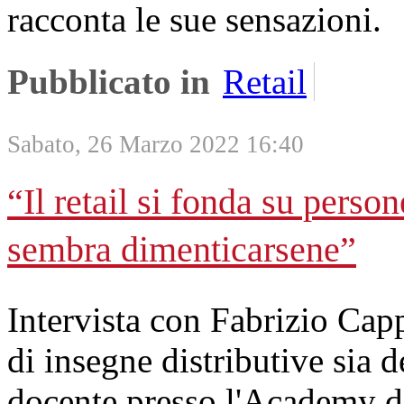
racconta le sue sensazioni.
Pubblicato in
Retail
Sabato, 26 Marzo 2022 16:40
“Il retail si fonda su perso
sembra dimenticarsene”
Intervista con Fabrizio Cap
di insegne distributive sia de
docente presso l'Academy 