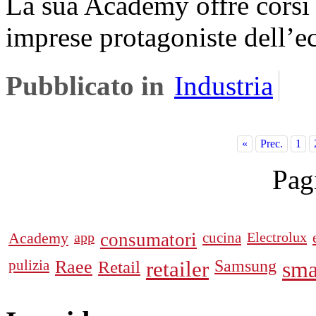
La sua Academy offre corsi 
imprese protagoniste dell’e
Pubblicato in
Industria
«
Prec.
1
Pag
Academy
app
consumatori
cucina
Electrolux
pulizia
Raee
Retail
retailer
Samsung
sma