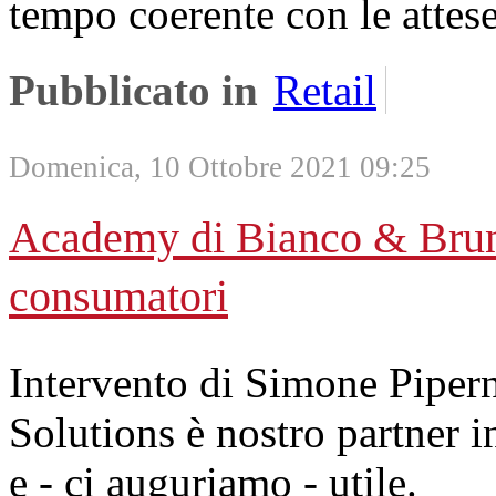
tempo coerente con le attese
Pubblicato in
Retail
Domenica, 10 Ottobre 2021 09:25
Academy di Bianco & Bruno: 
consumatori
Intervento di Simone Pipern
Solutions è nostro partner i
e - ci auguriamo - utile.