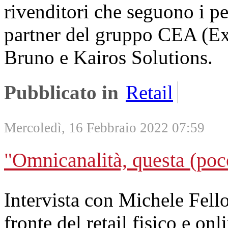
rivenditori che seguono i per
partner del gruppo CEA (Ex
Bruno e Kairos Solutions.
Pubblicato in
Retail
Mercoledì, 16 Febbraio 2022 07:59
"Omnicanalità, questa (poc
Intervista con Michele Fello
fronte del retail fisico e on