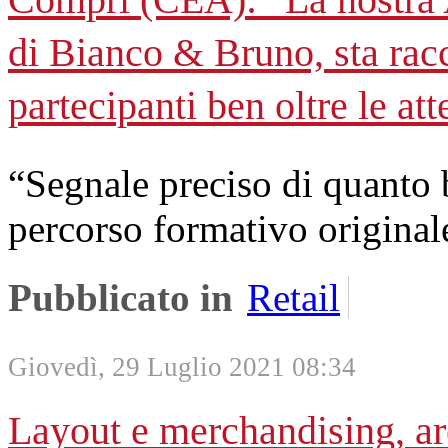
di Bianco & Bruno, sta rac
partecipanti ben oltre le att
“Segnale preciso di quanto b
percorso formativo originale
Pubblicato in
Retail
Giovedì, 29 Luglio 2021 08:34
Layout e merchandising, aree