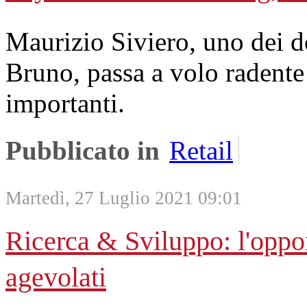
Maurizio Siviero, uno dei 
Bruno, passa a volo radent
importanti.
Pubblicato in
Retail
Martedì, 27 Luglio 2021 09:01
Ricerca & Sviluppo: l'oppor
agevolati