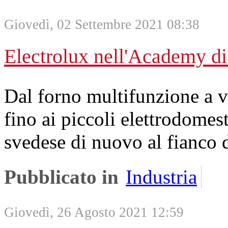
Giovedì, 02 Settembre 2021 08:38
Electrolux nell'Academy d
Dal forno multifunzione a v
fino ai piccoli elettrodomest
svedese di nuovo al fianco d
Pubblicato in
Industria
Giovedì, 26 Agosto 2021 12:59