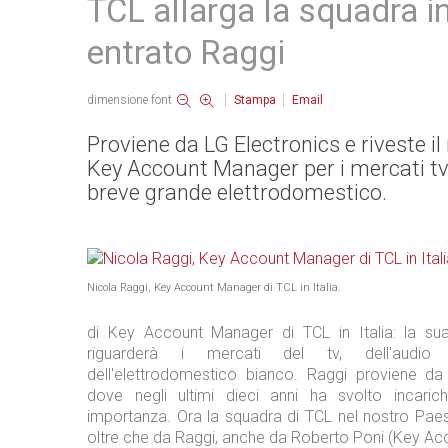
TCL allarga la squadra in 
entrato Raggi
dimensione font
Stampa
Email
Proviene da LG Electronics e riveste il 
Key Account Manager per i mercati tv,
breve grande elettrodomestico.
Nicola Raggi, Key Account Manager di TCL in Italia.
di Key Account Manager di TCL in Italia: la sua
riguarderà i mercati del tv, dell'aud
dell'elettrodomestico bianco. Raggi proviene da
dove negli ultimi dieci anni ha svolto incaric
importanza. Ora la squadra di TCL nel nostro Pa
oltre che da Raggi, anche da Roberto Poni (Key Ac