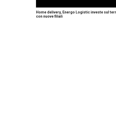
Home delivery, Energo Logistic investe sul terr
con nuove filiali