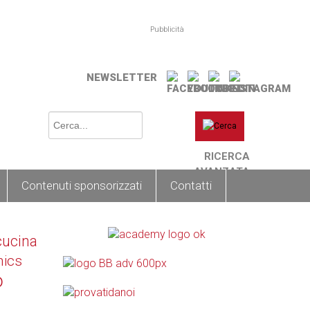
Pubblicità
NEWSLETTER
RICERCA
AVANZATA
Contenuti sponsorizzati
Contatti
cucina
nics
o