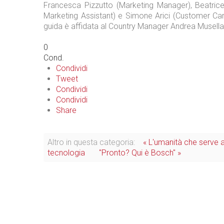
Francesca Pizzutto (Marketing Manager), Beatric
Marketing Assistant) e Simone Arici (Customer Ca
guida è affidata al Country Manager Andrea Musell
0
Cond.
Condividi
Tweet
Condividi
Condividi
Share
Altro in questa categoria:
« L'umanità che serve a
tecnologia
"Pronto? Qui è Bosch" »