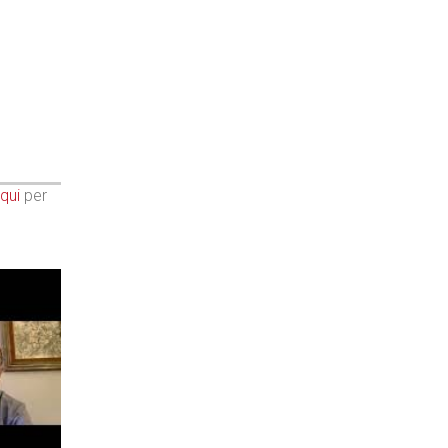
qui
per