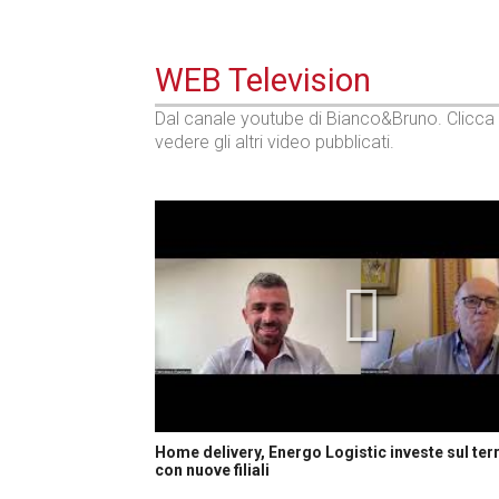
WEB Television
Dal canale youtube di Bianco&Bruno. Clicca
vedere gli altri video pubblicati.
Home delivery, Energo Logistic investe sul terr
con nuove filiali