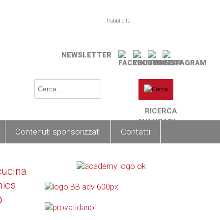
Pubblicità
NEWSLETTER
RICERCA
AVANZATA
Contenuti sponsorizzati
Contatti
cucina
nics
o