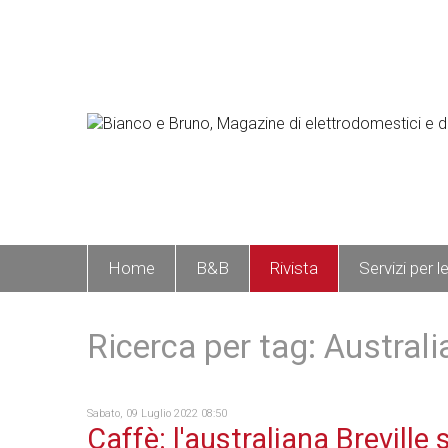
Home
B&B
Rivista
Servizi per l
Ricerca per tag: Australi
Sabato, 09 Luglio 2022 08:50
Caffè: l'australiana Breville s