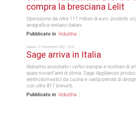
compra la bresciana Lelit
Operazione da oltre 111 milioni di euro: prodotti, o
anagrafica restano italiani.
Pubblicato in
Industria
Sabato, 27 Novembre 2021 15:41
Sage arriva in Italia
Abbiamo avvicinato i vertici europei e nostrani di u
quasi novant'anni di storia. Sage Appliances produc
elettrodomestici da cucina e vanta primati di design
con oltre 817 brevetti.
Pubblicato in
Industria