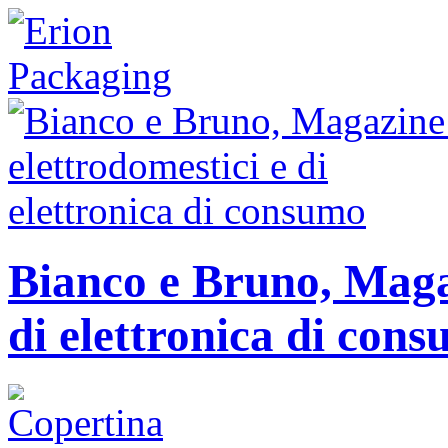
Bianco e Bruno, Magaz
di elettronica di con