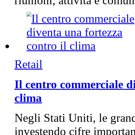
riunioni, attività e com
Retail
Il centro commerciale di
clima
Negli Stati Uniti, le gran
investendo cifre importa