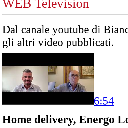
WEB Television
Dal canale youtube di Bia
gli altri video pubblicati.
6:54
Home delivery, Energo Logi