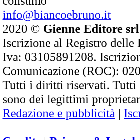
consumo
info@biancoebruno.it
2020 ©
Gienne Editore srl
Iscrizione al Registro delle
Iva: 03105891208. Iscrizion
Comunicazione (ROC): 02
Tutti i diritti riservati. Tut
sono dei legittimi proprietar
Redazione e pubblicità
|
Isc