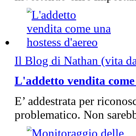
Il Blog di Nathan (vita d
L'addetto vendita come 
E’ addestrata per riconos
problematico. Non sarebb