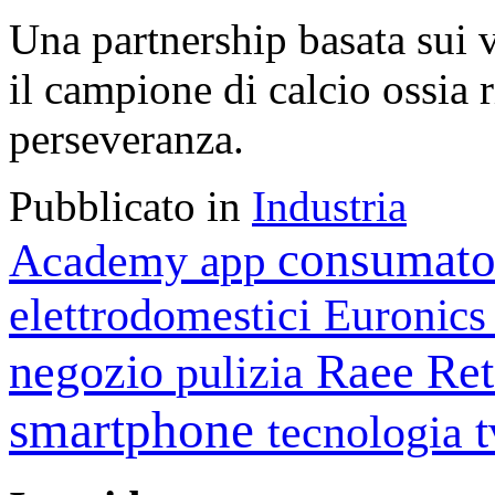
Una partnership basata sui 
il campione di calcio ossia r
perseveranza.
Pubblicato in
Industria
consumato
Academy
app
elettrodomestici
Euronic
negozio
Raee
Ret
pulizia
smartphone
tecnologia