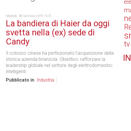
el
ma
n
Martedì, 08 Gennaio 2019 15:31
La bandiera di Haier da oggi
Re
svetta nella (ex) sede di
s
Candy
tv
Il colosso cinese ha perfezionato l'acquisizione della
IN
storica azienda brianzola. Obiettivo: rafforzare la
leadership globale nel settore degli elettrodomestici
intelligenti.
Pubblicato in
Industria