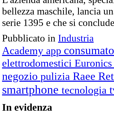
bellezza maschile, lancia u
serie 1395 e che si conclude
Pubblicato in
Industria
consumato
Academy
app
elettrodomestici
Euronic
negozio
Raee
Ret
pulizia
smartphone
tecnologia
In
evidenza