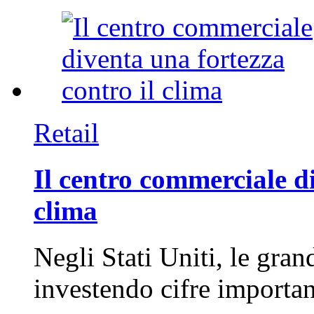
Retail
Il centro commerciale di
clima
Negli Stati Uniti, le gran
investendo cifre importa