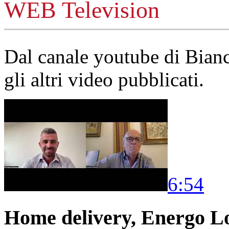
WEB Television
Dal canale youtube di Bia
gli altri video pubblicati.
6:54
Home delivery, Energo Logi