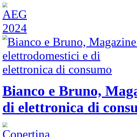
Bianco e Bruno, Magaz
di elettronica di con