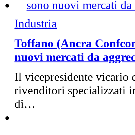
Industria
Toffano (Ancra Confcomm
nuovi mercati da aggre
Il vicepresidente vicario 
rivenditori specializzati 
di…