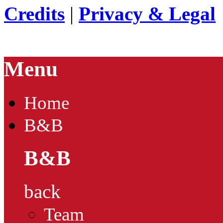
Credits
|
Privacy & Legal
Menu
Home
B&B
B&B
back
Team