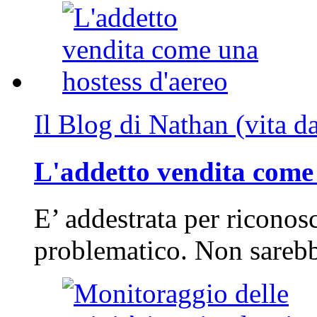
Il Blog di Nathan (vita d
L'addetto vendita come 
E’ addestrata per riconos
problematico. Non sarebb