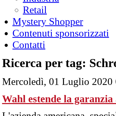
Retail
Mystery Shopper
Contenuti sponsorizzati
Contatti
Ricerca per tag: Schr
Mercoledì, 01 Luglio 2020
Wahl estende la garanzia 
L'azienda americana, special