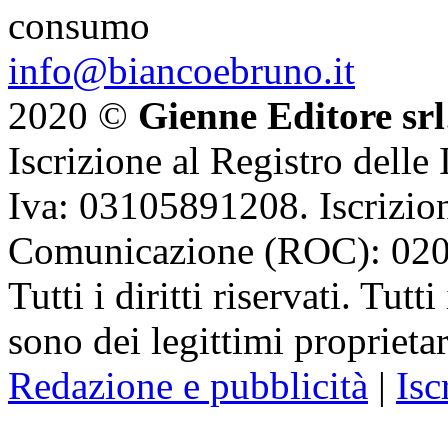
consumo
info@biancoebruno.it
2020 ©
Gienne Editore srl
Iscrizione al Registro delle
Iva: 03105891208. Iscrizion
Comunicazione (ROC): 02
Tutti i diritti riservati. Tut
sono dei legittimi proprietar
Redazione e pubblicità
|
Isc