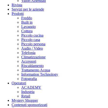
Valori Aziendali
Rivista
Servizi per le aziende
Prodotti
Freddo
Built in
Lavaggio
Cottura
Piccolo cucina
Piccolo casa
Piccolo persona
Audio / Video
Telefonia
Climatizzazione
Accessori
Riscaldamento
Trattamento Acqua
Information Technology
Fotografia
Operatori
ACADEMY
Industria
Retail
Mystery Shopper
Contenuti sponsorizzati