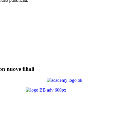
video pubblicati.
on nuove filiali