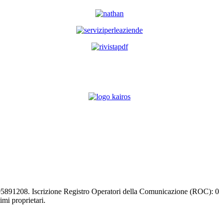
03105891208. Iscrizione Registro Operatori della Comunicazione (ROC):
timi proprietari.