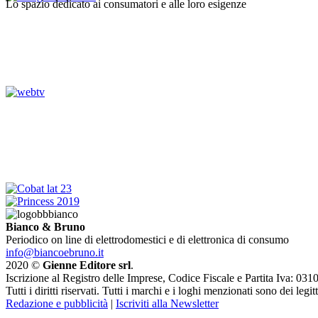
Lo spazio dedicato ai consumatori e alle loro esigenze
Bianco & Bruno
Periodico on line di elettrodomestici e di elettronica di consumo
info@biancoebruno.it
2020 ©
Gienne Editore srl
.
Iscrizione al Registro delle Imprese, Codice Fiscale e Partita Iva: 
Tutti i diritti riservati. Tutti i marchi e i loghi menzionati sono dei legit
Redazione e pubblicità
|
Iscriviti alla Newsletter