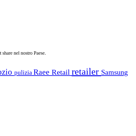
t share nel nostro Paese.
retailer
ozio
Raee
Retail
Samsung
pulizia