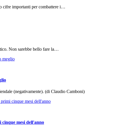
do cifre importanti per combattere i…
tico. Non sarebbe bello fare la…
glio
aziendale (negativamente). (di Claudio Camboni)
i cinque mesi dell'anno