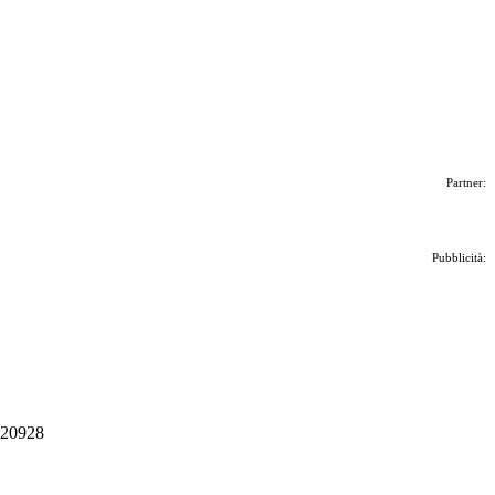
Partner:
Pubblicità:
 020928