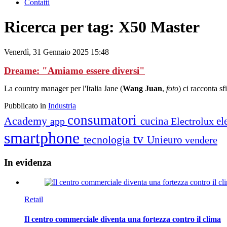
Contatti
Ricerca per tag: X50 Master
Venerdì, 31 Gennaio 2025 15:48
Dreame: "Amiamo essere diversi"
La country manager per l'Italia Jane (
Wang Juan
,
foto
) ci racconta s
Pubblicato in
Industria
consumatori
Academy
cucina
el
app
Electrolux
smartphone
tv
tecnologia
Unieuro
vendere
In
evidenza
Retail
Il centro commerciale diventa una fortezza contro il clima