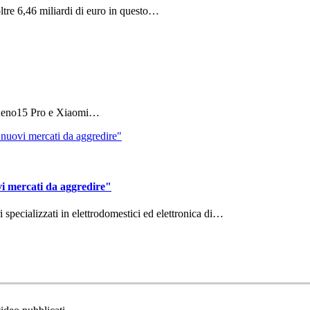
ltre 6,46 miliardi di euro in questo…
 Reno15 Pro e Xiaomi…
vi mercati da aggredire"
ri specializzati in elettrodomestici ed elettronica di…