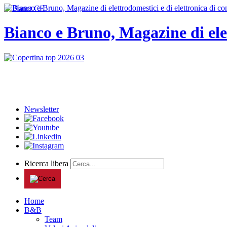
Bianco e Bruno, Magazine di ele
Newsletter
Ricerca libera
Home
B&B
Team