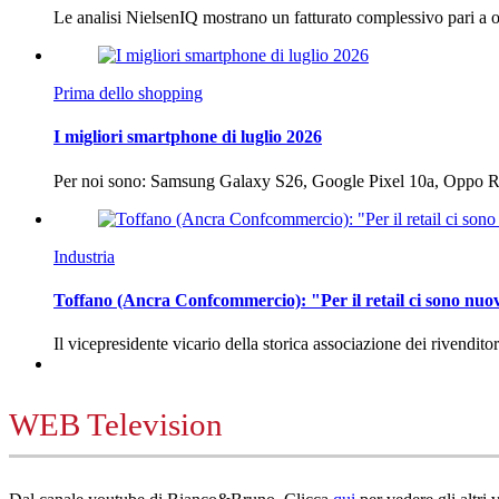
Le analisi NielsenIQ mostrano un fatturato complessivo pari a o
Prima dello shopping
I migliori smartphone di luglio 2026
Per noi sono: Samsung Galaxy S26, Google Pixel 10a, Oppo
Industria
Toffano (Ancra Confcommercio): "Per il retail ci sono nuo
Il vicepresidente vicario della storica associazione dei rivendito
WEB Television