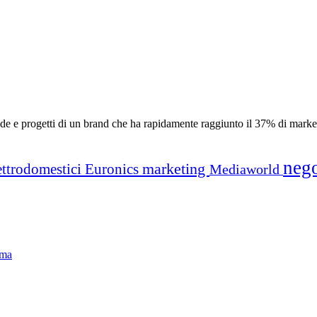
fide e progetti di un brand che ha rapidamente raggiunto il 37% di marke
neg
marketing
ettrodomestici
Euronics
Mediaworld