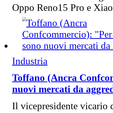
Oppo Reno15 Pro e Xi
Industria
Toffano (Ancra Confcomm
nuovi mercati da aggre
Il vicepresidente vicario 