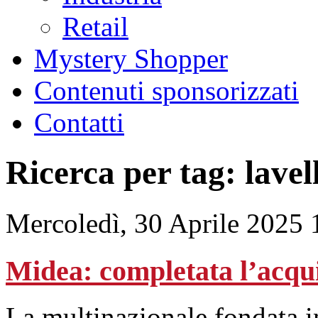
Retail
Mystery Shopper
Contenuti sponsorizzati
Contatti
Ricerca per tag: lavel
Mercoledì, 30 Aprile 2025 
Midea: completata l’acqu
La multinazionale fondata i