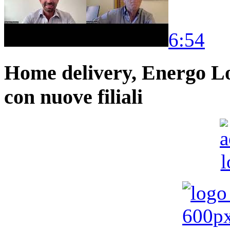
6:54
Home delivery, Energo Logi
con nuove filiali