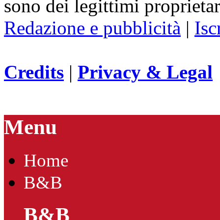
sono dei legittimi proprietar
Redazione e pubblicità
|
Isc
Credits
|
Privacy & Legal
Menu
Home
B&B
B&B