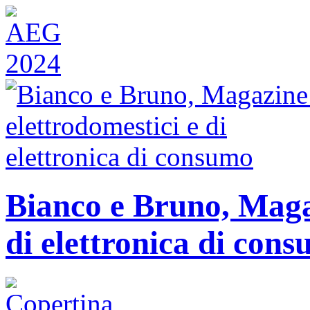
Bianco e Bruno, Magaz
di elettronica di con