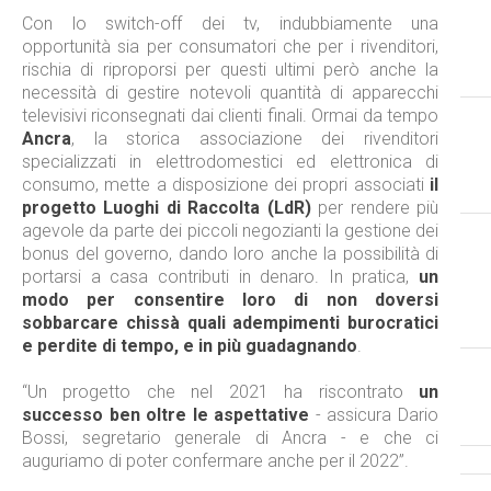
Con lo switch-off dei tv, indubbiamente una
opportunità sia per consumatori che per i rivenditori,
rischia di riproporsi per questi ultimi però anche la
necessità di gestire notevoli quantità di apparecchi
televisivi riconsegnati dai clienti finali. Ormai da tempo
Ancra
, la storica associazione dei rivenditori
specializzati in elettrodomestici ed elettronica di
consumo, mette a disposizione dei propri associati
il
progetto Luoghi di Raccolta (LdR)
per rendere più
agevole da parte dei piccoli negozianti la gestione dei
bonus del governo, dando loro anche la possibilità di
portarsi a casa contributi in denaro. In pratica,
un
modo per consentire loro di non doversi
sobbarcare chissà quali adempimenti burocratici
e perdite di tempo, e in più guadagnando
.
“Un progetto che nel 2021 ha riscontrato
un
successo ben oltre le aspettative
- assicura Dario
Bossi, segretario generale di Ancra - e che ci
auguriamo di poter confermare anche per il 2022”.