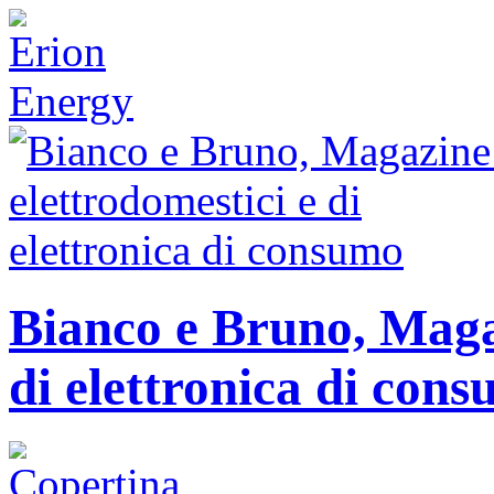
Bianco e Bruno, Magaz
di elettronica di con