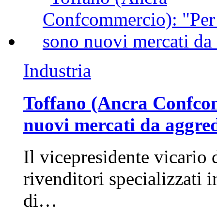
Industria
Toffano (Ancra Confcomm
nuovi mercati da aggre
Il vicepresidente vicario 
rivenditori specializzati 
di…