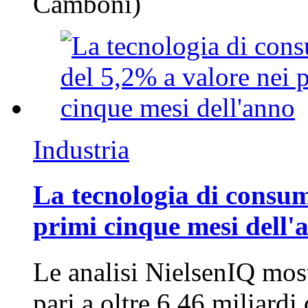
Camboni)
Industria
La tecnologia di consum
primi cinque mesi dell'
Le analisi NielsenIQ mos
pari a oltre 6,46 miliard