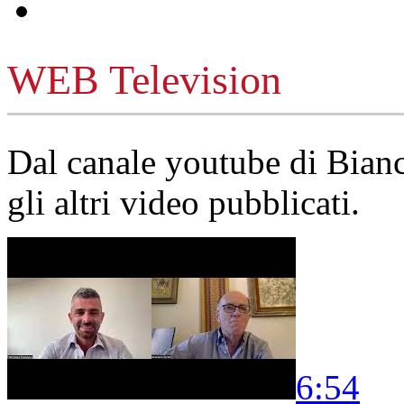
WEB Television
Dal canale youtube di Bia
gli altri video pubblicati.
6:54