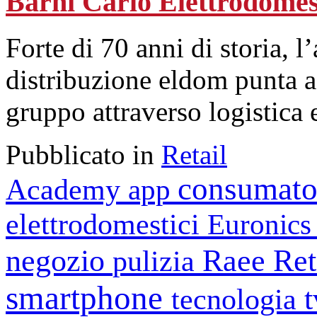
Barni Carlo Elettrodomes
Forte di 70 anni di storia, 
distribuzione eldom punta a s
gruppo attraverso logistica e
Pubblicato in
Retail
consumato
Academy
app
elettrodomestici
Euronic
negozio
Raee
Ret
pulizia
smartphone
tecnologia