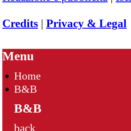
Credits
|
Privacy & Legal
Menu
Home
B&B
B&B
back