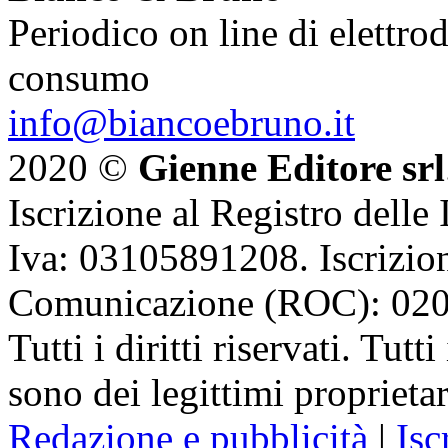
Periodico on line di elettrod
consumo
info@biancoebruno.it
2020 ©
Gienne Editore srl
Iscrizione al Registro delle
Iva: 03105891208. Iscrizion
Comunicazione (ROC): 02
Tutti i diritti riservati. Tut
sono dei legittimi proprietar
Redazione e pubblicità
|
Isc