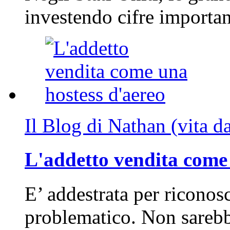
investendo cifre importa
Il Blog di Nathan (vita d
L'addetto vendita come 
E’ addestrata per riconos
problematico. Non sarebb