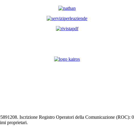
03105891208. Iscrizione Registro Operatori della Comunicazione (ROC):
timi proprietari.