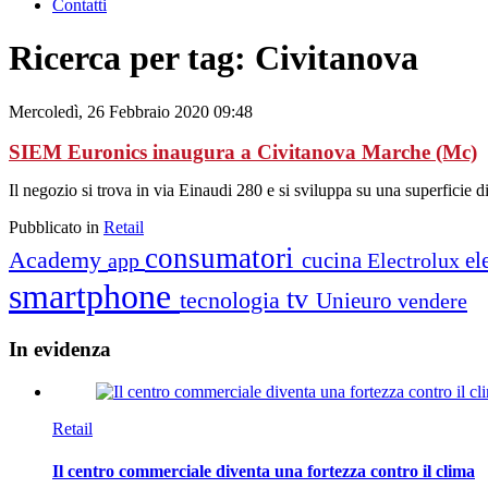
Contatti
Ricerca per tag: Civitanova
Mercoledì, 26 Febbraio 2020 09:48
SIEM Euronics inaugura a Civitanova Marche (Mc)
Il negozio si trova in via Einaudi 280 e si sviluppa su una superficie d
Pubblicato in
Retail
consumatori
Academy
cucina
el
app
Electrolux
smartphone
tv
tecnologia
Unieuro
vendere
In
evidenza
Retail
Il centro commerciale diventa una fortezza contro il clima