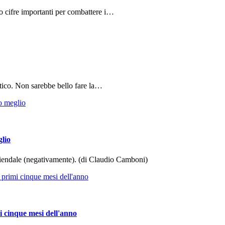
do cifre importanti per combattere i…
tico. Non sarebbe bello fare la…
glio
aziendale (negativamente). (di Claudio Camboni)
i cinque mesi dell'anno