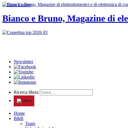
Bianco e Bruno, Magazine di ele
Newsletter
Ricerca libera
Home
B&B
Team