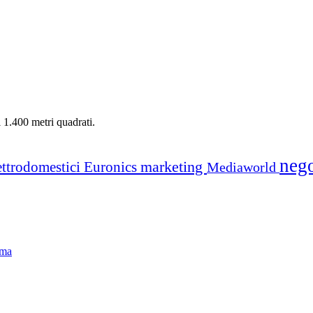
i 1.400 metri quadrati.
neg
marketing
ettrodomestici
Euronics
Mediaworld