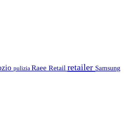
retailer
ozio
Raee
Retail
Samsung
pulizia