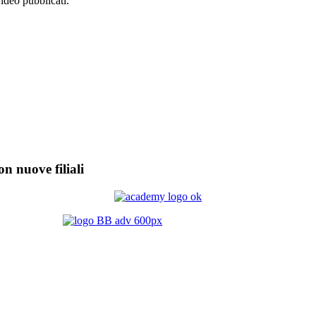
video pubblicati.
on nuove filiali