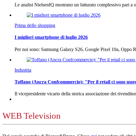
Le analisi NielsenIQ mostrano un fatturato complessivo pari a o
Prima dello shopping
I migliori smartphone di luglio 2026
Per noi sono: Samsung Galaxy S26, Google Pixel 10a, Oppo
Industria
Toffano (Ancra Confcommercio): "Per il retail ci sono nuo
Il vicepresidente vicario della storica associazione dei rivendito
WEB Television