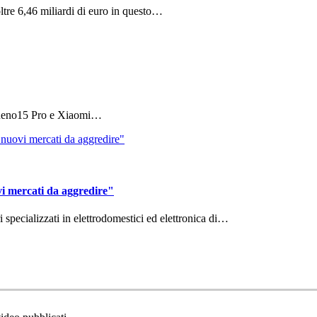
ltre 6,46 miliardi di euro in questo…
 Reno15 Pro e Xiaomi…
vi mercati da aggredire"
ri specializzati in elettrodomestici ed elettronica di…