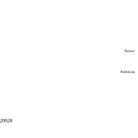
Partner:
Pubblicità:
 020928