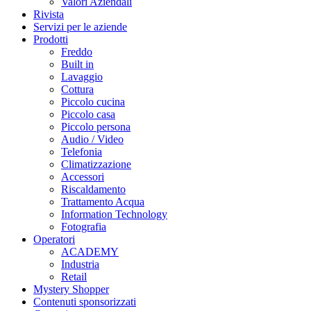
Valori Aziendali
Rivista
Servizi per le aziende
Prodotti
Freddo
Built in
Lavaggio
Cottura
Piccolo cucina
Piccolo casa
Piccolo persona
Audio / Video
Telefonia
Climatizzazione
Accessori
Riscaldamento
Trattamento Acqua
Information Technology
Fotografia
Operatori
ACADEMY
Industria
Retail
Mystery Shopper
Contenuti sponsorizzati