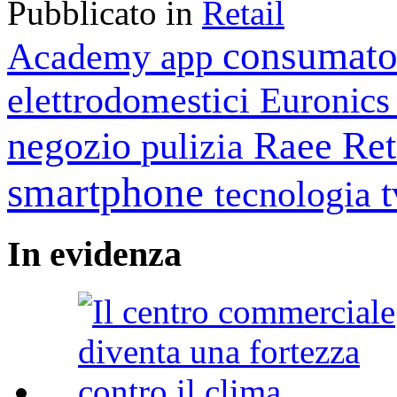
Pubblicato in
Retail
consumato
Academy
app
elettrodomestici
Euronic
negozio
Raee
Ret
pulizia
smartphone
tecnologia
In
evidenza