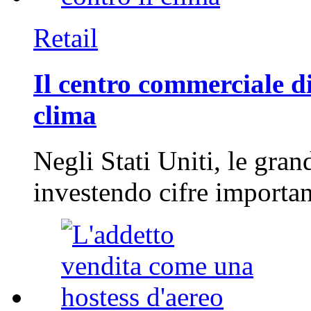
Retail
Il centro commerciale di
clima
Negli Stati Uniti, le gran
investendo cifre importa