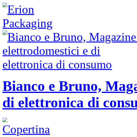
Bianco e Bruno, Magaz
di elettronica di con