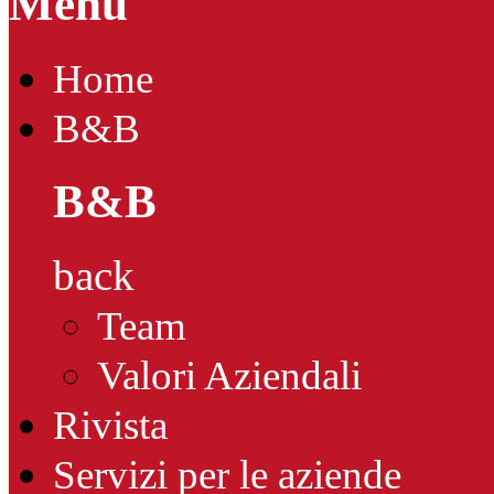
Menu
Home
B&B
B&B
back
Team
Valori Aziendali
Rivista
Servizi per le aziende