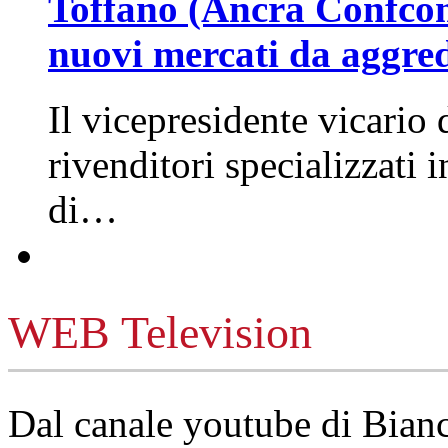
Toffano (Ancra Confcomm
nuovi mercati da aggre
Il vicepresidente vicario 
rivenditori specializzati 
di…
WEB Television
Dal canale youtube di Bia