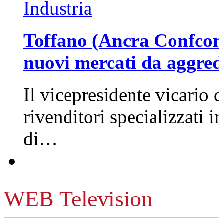
Industria
Toffano (Ancra Confcomm
nuovi mercati da aggre
Il vicepresidente vicario 
rivenditori specializzati 
di…
WEB Television