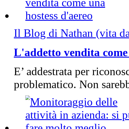
Il Blog di Nathan (vita d
L'addetto vendita come 
E’ addestrata per riconos
problematico. Non sarebb