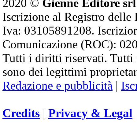
2020 ©
Gienne Editore srl
Iscrizione al Registro delle
Iva: 03105891208. Iscrizion
Comunicazione (ROC): 02
Tutti i diritti riservati. Tut
sono dei legittimi proprietar
Redazione e pubblicità
|
Isc
Credits
|
Privacy & Legal