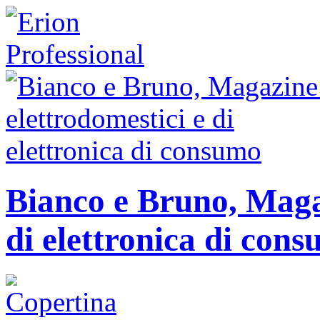
Bianco e Bruno, Magaz
di elettronica di con