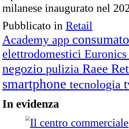
milanese inaugurato nel 20
Pubblicato in
Retail
consumato
Academy
app
elettrodomestici
Euronic
negozio
Raee
Ret
pulizia
smartphone
tecnologia
In
evidenza