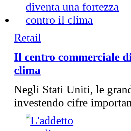
Retail
Il centro commerciale di
clima
Negli Stati Uniti, le gran
investendo cifre importa