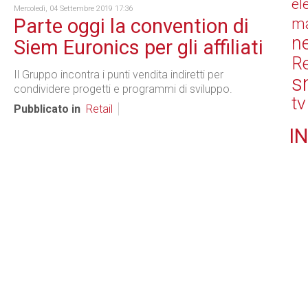
el
Mercoledì, 04 Settembre 2019 17:36
Parte oggi la convention di
ma
n
Siem Euronics per gli affiliati
Re
Il Gruppo incontra i punti vendita indiretti per
s
condividere progetti e programmi di sviluppo.
tv
Pubblicato in
Retail
IN