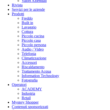
Valori Aziendali
Rivista
Servizi per le aziende
Prodotti
Freddo
Built in
Lavaggio
Cottura
Piccolo cucina
Piccolo casa
Piccolo persona
Audio / Video
Telefonia
Climatizzazione
Accessori
Riscaldamento
Trattamento Acqua
Information Technology
Fotografia
Operatori
ACADEMY
Industria
Retail
Mystery Shopper
Contenuti sponsorizzati