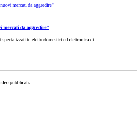
vi mercati da aggredire"
ri specializzati in elettrodomestici ed elettronica di…
video pubblicati.