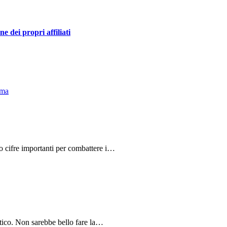
 dei propri affiliati
do cifre importanti per combattere i…
tico. Non sarebbe bello fare la…