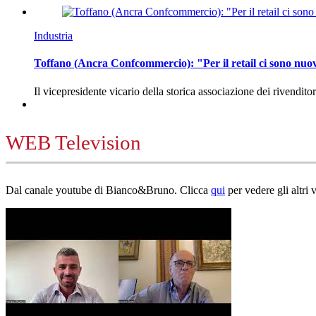
Industria
Toffano (Ancra Confcommercio): "Per il retail ci sono nuo
Il vicepresidente vicario della storica associazione dei rivendito
WEB Television
Dal canale youtube di Bianco&Bruno. Clicca
qui
per vedere gli altri 