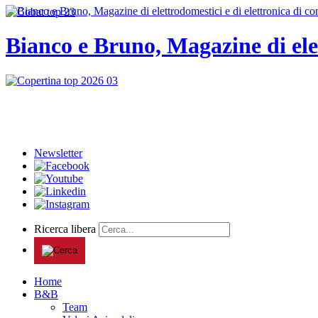
Bianco e Bruno, Magazine di ele
Newsletter
Ricerca libera
Home
B&B
Team