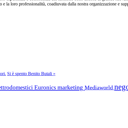
 e la loro professionalità, coadiuvata dalla nostra organizzazione e support
ori.
Si è spento Benito Butali »
neg
marketing
ettrodomestici
Euronics
Mediaworld