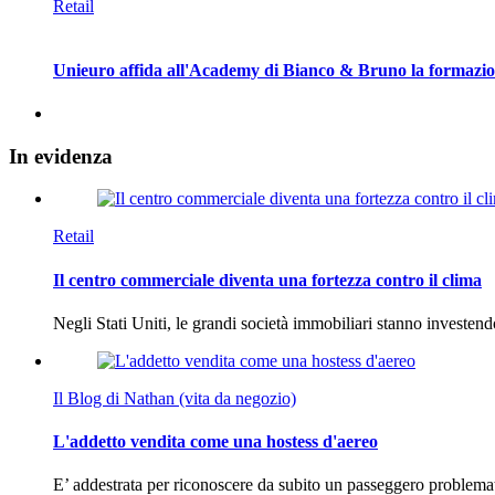
Retail
Unieuro affida all'Academy di Bianco & Bruno la formazione
In
evidenza
Retail
Il centro commerciale diventa una fortezza contro il clima
Negli Stati Uniti, le grandi società immobiliari stanno investen
Il Blog di Nathan (vita da negozio)
L'addetto vendita come una hostess d'aereo
E’ addestrata per riconoscere da subito un passeggero problema