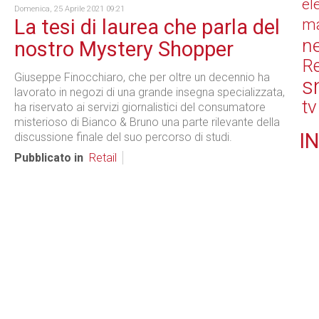
el
Domenica, 25 Aprile 2021 09:21
La tesi di laurea che parla del
ma
n
nostro Mystery Shopper
Re
Giuseppe Finocchiaro, che per oltre un decennio ha
s
lavorato in negozi di una grande insegna specializzata,
tv
ha riservato ai servizi giornalistici del consumatore
misterioso di Bianco & Bruno una parte rilevante della
IN
discussione finale del suo percorso di studi.
Pubblicato in
Retail