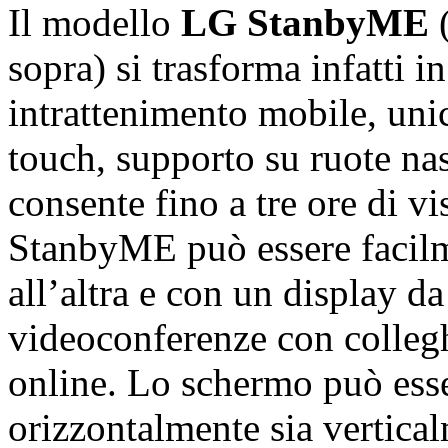
Il modello
LG StanbyME
sopra) si trasforma infatti i
intrattenimento mobile, uni
touch, supporto su ruote nas
consente fino a tre ore di v
StanbyME può essere facilm
all’altra e con un display da
videoconferenze con colleghi
online. Lo schermo può esser
orizzontalmente sia vertical