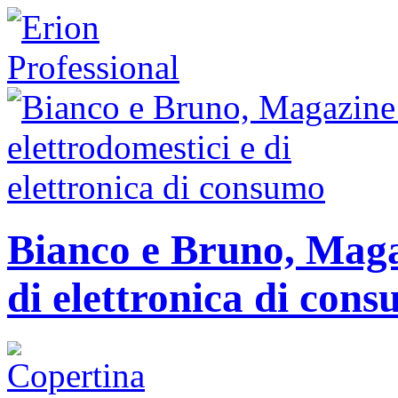
Bianco e Bruno, Magaz
di elettronica di con