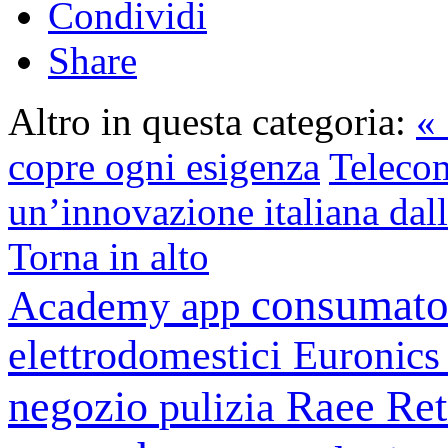
Condividi
Share
Altro in questa categoria:
«
copre ogni esigenza
Telecom
un’innovazione italiana dal
Torna in alto
consumato
Academy
app
elettrodomestici
Euronic
negozio
Raee
Ret
pulizia