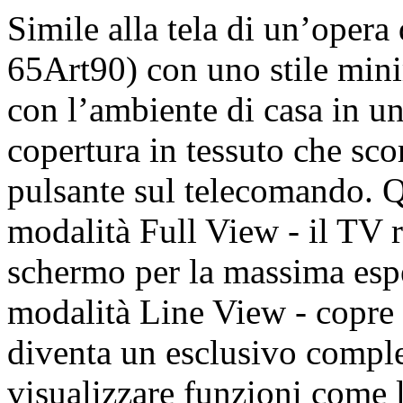
Simile alla tela di un’opera 
65Art90) con uno stile minim
con l’ambiente di casa in u
copertura in tessuto che sco
pulsante sul telecomando. Q
modalità Full View - il TV r
schermo per la massima espe
modalità Line View - copre 
diventa un esclusivo compl
visualizzare funzioni come la