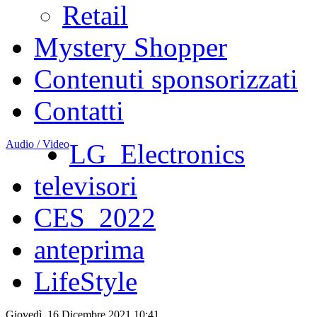
Retail
Mystery Shopper
Contenuti sponsorizzati
Contatti
Audio / Video
LG_Electronics
televisori
CES_2022
anteprima
LifeStyle
Giovedì, 16 Dicembre 2021 10:41