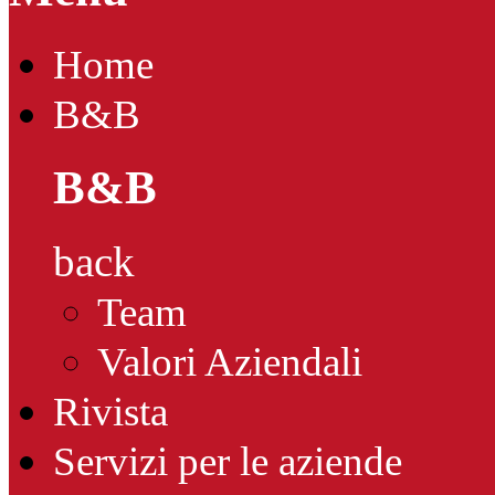
Home
B&B
B&B
back
Team
Valori Aziendali
Rivista
Servizi per le aziende