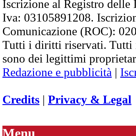
Iscrizione al Registro delle
Iva: 03105891208. Iscrizion
Comunicazione (ROC): 02
Tutti i diritti riservati. Tut
sono dei legittimi proprietar
Redazione e pubblicità
|
Isc
Credits
|
Privacy & Legal
Menu