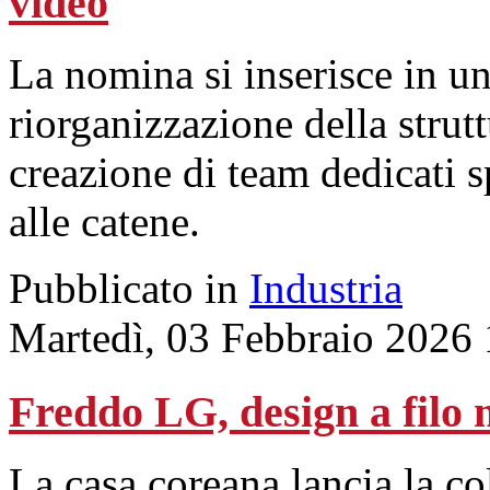
video
La nomina si inserisce in u
riorganizzazione della stru
creazione di team dedicati 
alle catene.
Pubblicato in
Industria
Martedì, 03 Febbraio 2026
Freddo LG, design a filo
La casa coreana lancia la col