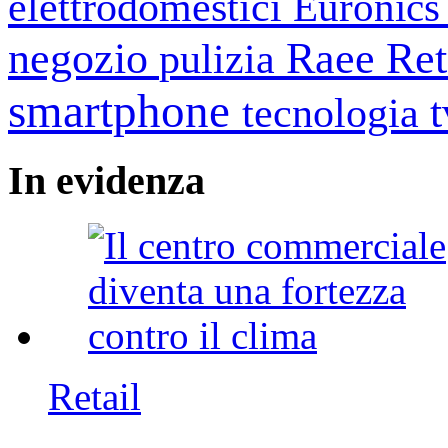
elettrodomestici
Euronic
negozio
Raee
Ret
pulizia
smartphone
tecnologia
In
evidenza
Retail