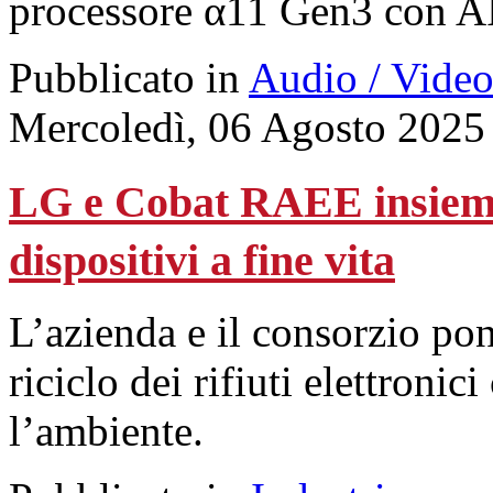
processore α11 Gen3 con A
Pubblicato in
Audio / Vide
Mercoledì, 06 Agosto 2025
LG e Cobat RAEE insieme 
dispositivi a fine vita
L’azienda e il consorzio pon
riciclo dei rifiuti elettroni
l’ambiente.