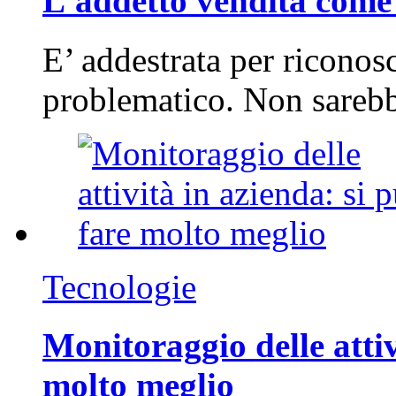
L'addetto vendita come 
E’ addestrata per riconos
problematico. Non sarebb
Tecnologie
Monitoraggio delle attiv
molto meglio