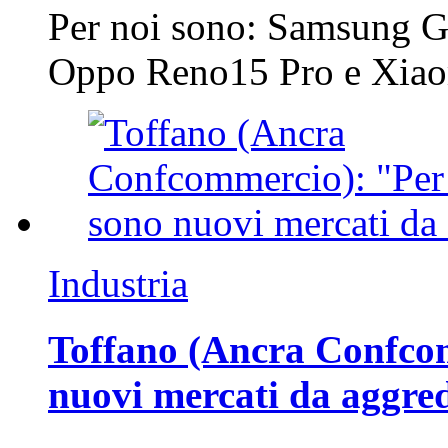
Per noi sono: Samsung G
Oppo Reno15 Pro e Xi
Industria
Toffano (Ancra Confcomm
nuovi mercati da aggre