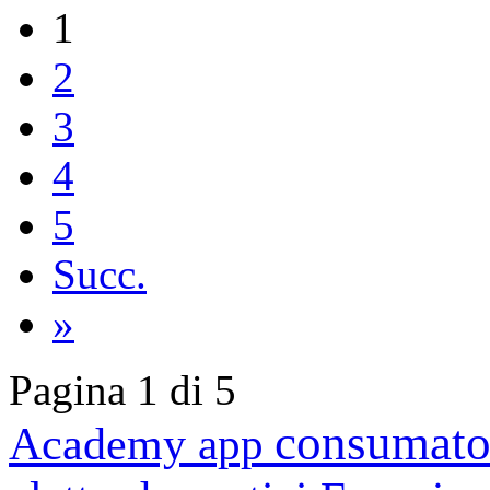
1
2
3
4
5
Succ.
»
Pagina 1 di 5
consumato
Academy
app