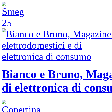
Bianco e Bruno, Magaz
di elettronica di con