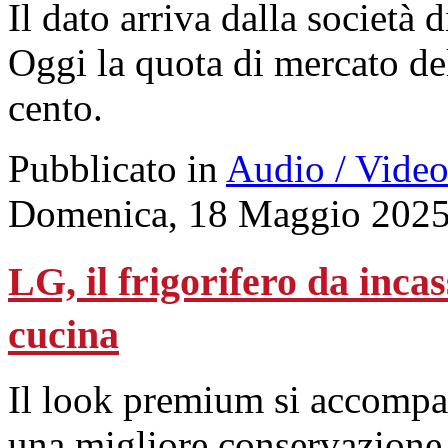
Il dato arriva dalla società
Oggi la quota di mercato de
cento.
Pubblicato in
Audio / Vide
Domenica, 18 Maggio 2025
LG, il frigorifero da inca
cucina
Il look premium si accompa
una migliore conservazione 