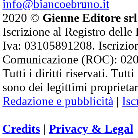
info@biancoebruno.it
2020 ©
Gienne Editore srl
Iscrizione al Registro delle
Iva: 03105891208. Iscrizion
Comunicazione (ROC): 02
Tutti i diritti riservati. Tut
sono dei legittimi proprietar
Redazione e pubblicità
|
Isc
Credits
|
Privacy & Legal