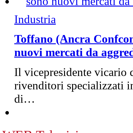
Industria
Toffano (Ancra Confcomm
nuovi mercati da aggre
Il vicepresidente vicario 
rivenditori specializzati 
di…