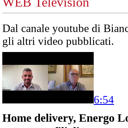
WEB Television
Dal canale youtube di Bia
gli altri video pubblicati.
6:54
Home delivery, Energo Logi