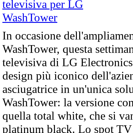
In occasione dell'ampliame
WashTower, questa settiman
televisiva di LG Electronics
design più iconico dell'azi
asciugatrice in un'unica so
WashTower: la versione con
quella total white, che si v
platinum black. Lo spot TV s