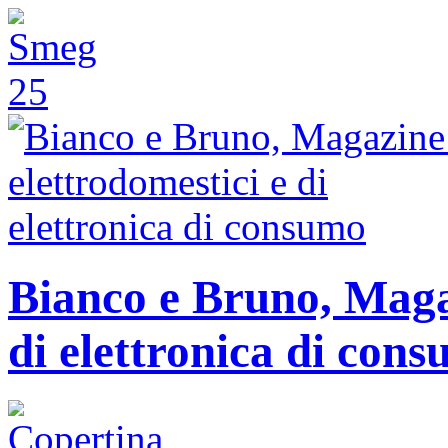
Bianco e Bruno, Magaz
di elettronica di con