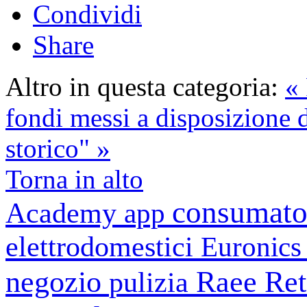
Condividi
Share
Altro in questa categoria:
« 
fondi messi a disposizione d
storico" »
Torna in alto
consumato
Academy
app
elettrodomestici
Euronic
negozio
Raee
Ret
pulizia