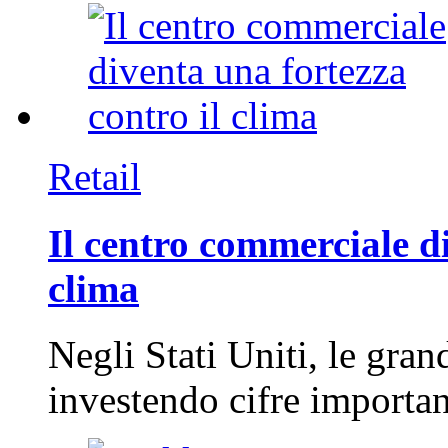
Retail
Il centro commerciale di
clima
Negli Stati Uniti, le gran
investendo cifre importa