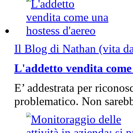
Il Blog di Nathan (vita d
L'addetto vendita come 
E’ addestrata per riconos
problematico. Non sarebb