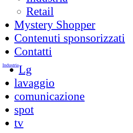
Retail
Mystery Shopper
Contenuti sponsorizzati
Contatti
Industria
Lg
lavaggio
comunicazione
spot
tv