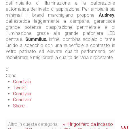
dell’impianto di illuminazione e la calibrazione
automatica del livello di aspirazione. Per ambienti più
minimali il brand marchigiano propone
Audrey
,
dall’estetica leggermente a campana, garantisce
grande potenza d’aspirazione perimetrale e di
illuminazione, grazie alla grande plafoniera LED
centrale.
Summilux
, infine, combina acciaio o rame
lucido a specchio con una superficie a contrasto in
vetro patinato ed elevate qualità performanti, per
monitorare e migliorare la qualità dell’aria circostante.
0
Cond.
Condividi
Tweet
Condividi
Condividi
Share
Altro in questa categoria:
« Il frigorifero da incasso