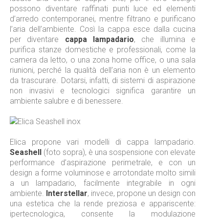
possono diventare raffinati punti luce ed elementi
d’arredo contemporanei, mentre filtrano e purificano
l’aria dell’ambiente. Così la cappa esce dalla cucina
per diventare
cappa lampadario
, che illumina e
purifica stanze domestiche e professionali, come la
camera da letto, o una zona home office, o una sala
riunioni, perché la qualità dell’aria non è un elemento
da trascurare. Dotarsi, infatti, di sistemi di aspirazione
non invasivi e tecnologici significa garantire un
ambiente salubre e di benessere.
Elica propone vari modelli di cappa lampadario.
Seashell
(foto sopra), è una sospensione con elevate
performance d’aspirazione perimetrale, e con un
design a forme voluminose e arrotondate molto simili
a un lampadario, facilmente integrabile in ogni
ambiente.
Interstellar
, invece, propone un design con
una estetica che la rende preziosa e appariscente:
ipertecnologica, consente la modulazione