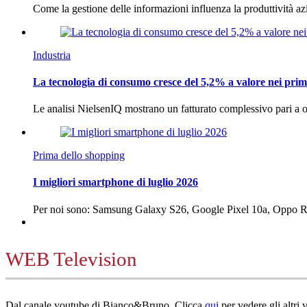
Come la gestione delle informazioni influenza la produttività 
Industria
La tecnologia di consumo cresce del 5,2% a valore nei prim
Le analisi NielsenIQ mostrano un fatturato complessivo pari a o
Prima dello shopping
I migliori smartphone di luglio 2026
Per noi sono: Samsung Galaxy S26, Google Pixel 10a, Oppo
WEB Television
Dal canale youtube di Bianco&Bruno. Clicca
qui
per vedere gli altri 