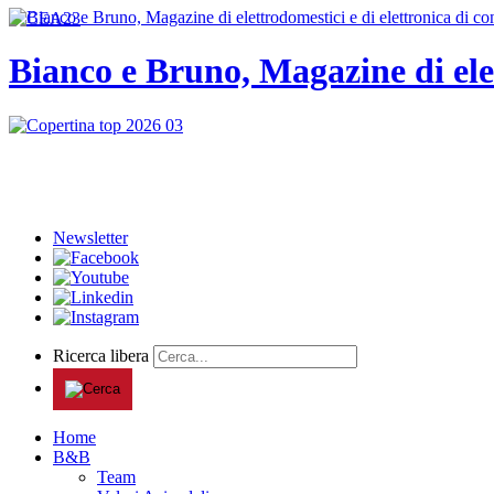
Bianco e Bruno, Magazine di ele
Newsletter
Ricerca libera
Home
B&B
Team