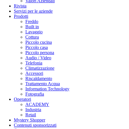
Valori Aziendali
Rivista
Servizi per le aziende
Prodotti
Freddo
Built in
Lavaggio
Cottura
Piccolo cucina
Piccolo casa
Piccolo persona
Audio / Video
Telefonia
Climatizzazione
Accessori
Riscaldamento
Trattamento Acqua
Information Technology
Fotografia
Operatori
ACADEMY
Industria
Retail
Mystery Shopper
Contenuti sponsorizzati