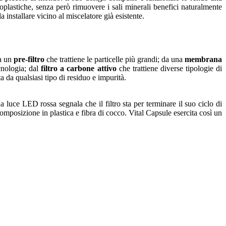
roplastiche, senza però rimuovere i sali minerali benefici naturalmente
a installare vicino al miscelatore già esistente.
da un
pre-filtro
che trattiene le particelle più grandi; da una
membrana
ecnologia; dal
filtro a carbone attivo
che trattiene diverse tipologie di
ta da qualsiasi tipo di residuo e impurità.
 luce LED rossa segnala che il filtro sta per terminare il suo ciclo di
a composizione in plastica e fibra di cocco. Vital Capsule esercita così un