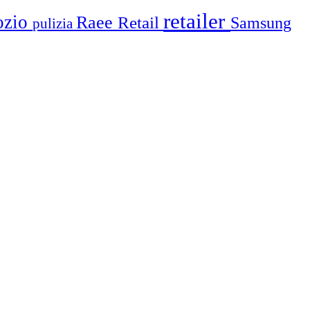
retailer
ozio
Raee
Retail
Samsung
pulizia