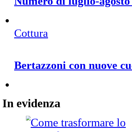
Numero di luglio-agosto
Cottura
Bertazzoni con nuove cu
In
evidenza