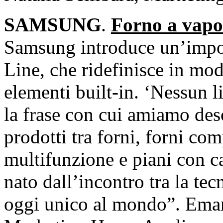
SAMSUNG
.
Forno a vapor
Samsung introduce un’import
Line, che ridefinisce in mod
elementi built-in. ‘Nessun li
la frase con cui amiamo de
prodotti tra forni, forni co
multifunzione e piani con ca
nato dall’incontro tra la te
oggi unico al mondo”. Ema