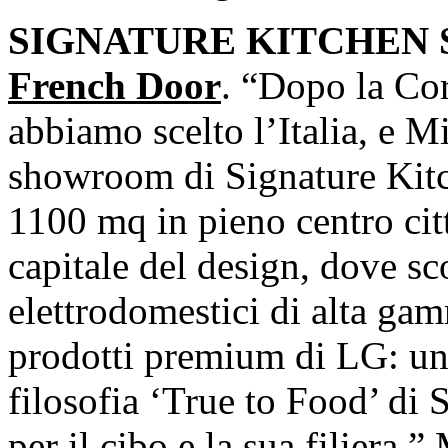
SIGNATURE KITCHEN 
French Door
. “Dopo la Cor
abbiamo scelto l’Italia, e Mi
showroom di Signature Kitc
1100 mq in pieno centro cit
capitale del design, dove sc
elettrodomestici di alta gam
prodotti premium di LG: uno
filosofia ‘True to Food’ di S
per il cibo e la sua filiera