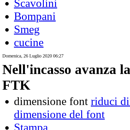
Scavolini
Bompani
Smeg
cucine
Domenica, 26 Luglio 2020 06:27
Nell'incasso avanza la
FTK
dimensione font
riduci d
dimensione del font
Stampa