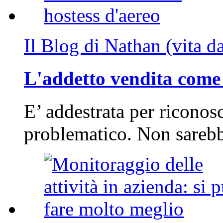
Il Blog di Nathan (vita d
L'addetto vendita come 
E’ addestrata per riconos
problematico. Non sarebb