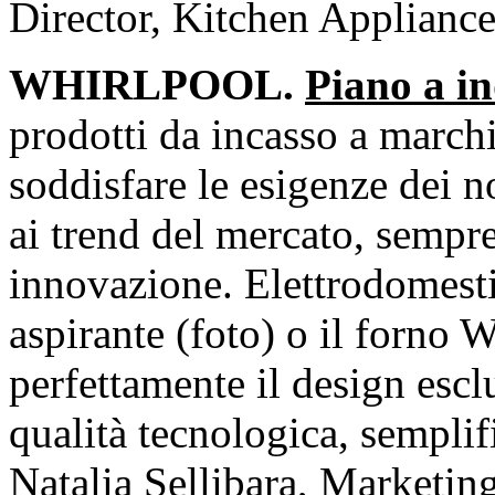
Director, Kitchen Applianc
WHIRLPOOL.
Piano a in
prodotti da incasso a marc
soddisfare le esigenze dei n
ai trend del mercato, sempre
innovazione. Elettrodomesti
aspirante (foto) o il forno
perfettamente il design esc
qualità tecnologica, semplifi
Natalia Sellibara, Marketing