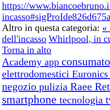
https://www.biancoebruno.it
incasso#sigProIde826d675
Altro in questa categoria:
« 
dell'incasso
Whirlpool, in c
Torna in alto
consumato
Academy
app
elettrodomestici
Euronic
negozio
Raee
Ret
pulizia
smartphone
tecnologia