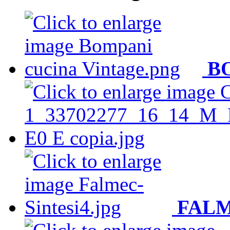
B
FAL