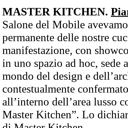
MASTER KITCHEN.
Pia
Salone del Mobile avevamo 
permanente delle nostre cuci
manifestazione, con showcoo
in uno spazio ad hoc, sede ab
mondo del design e dell’ar
contestualmente confermato
all’interno dell’area lusso c
Master Kitchen”. Lo dichiar
di Master Kitchen.