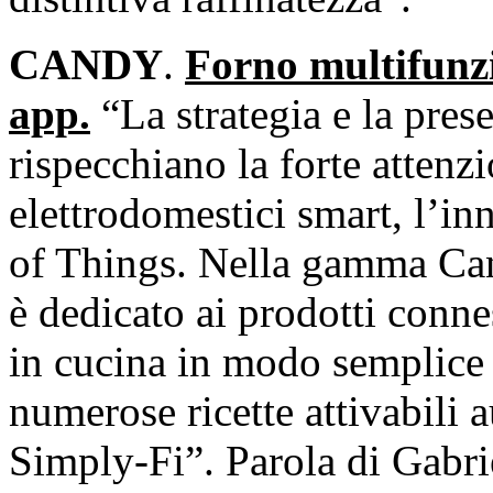
CANDY
.
Forno multifunzi
app.
“La strategia e la prese
rispecchiano la forte attenz
elettrodomestici smart, l’in
of Things. Nella gamma Can
è dedicato ai prodotti conne
in cucina in modo semplice 
numerose ricette attivabili
Simply-Fi”. Parola di Gabr