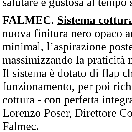
salutare e gustosa al tempo 
FALMEC
.
Sistema cottura
nuova finitura nero opaco an
minimal, l’aspirazione poste
massimizzando la praticità n
Il sistema è dotato di flap c
funzionamento, per poi richi
cottura - con perfetta integ
Lorenzo Poser, Direttore C
Falmec.