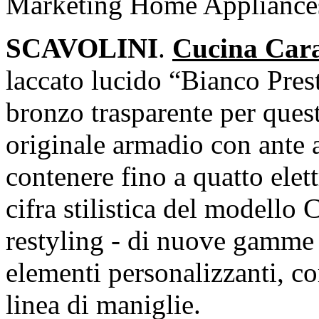
Marketing Home Appliances
SCAVOLINI
.
Cucina Carat
laccato lucido “Bianco Prest
bronzo trasparente per quest
originale armadio con ante 
contenere fino a quatto elett
cifra stilistica del modello C
restyling - di nuove gamme d
elementi personalizzanti, 
linea di maniglie.