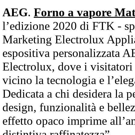
AEG
.
Forno a vapore Ma
l’edizione 2020 di FTK - sp
Marketing Electrolux Applian
espositiva personalizzata A
Electrolux, dove i visitator
vicino la tecnologia e l’ele
Dedicata a chi desidera la 
design, funzionalità e belle
effetto opaco imprime all’
distintiva raffinatezza”.