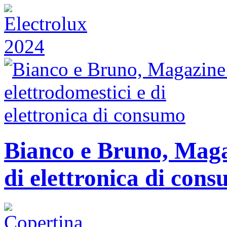
Bianco e Bruno, Magaz
di elettronica di con