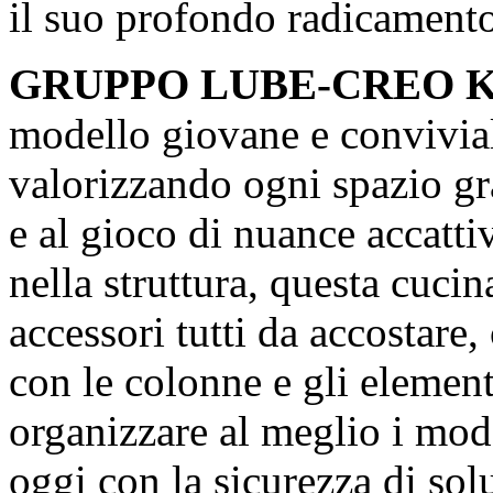
il suo profondo radicamento c
GRUPPO LUBE-CREO Kit
modello giovane e conviviale
valorizzando ogni spazio gr
e al gioco di nuance accatti
nella struttura, questa cucina
accessori tutti da accostare
con le colonne e gli element
organizzare al meglio i mod
oggi con la sicurezza di solu