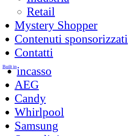
Retail
Mystery Shopper
Contenuti sponsorizzati
Contatti
Built in
incasso
AEG
Candy
Whirlpool
Samsung