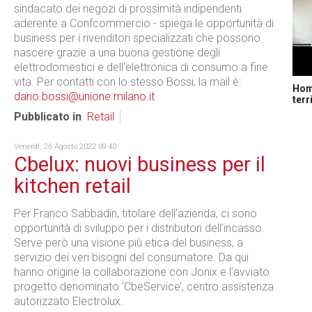
sindacato dei negozi di prossimità indipendenti
aderente a Confcommercio - spiega le opportunità di
business per i rivenditori specializzati che possono
nascere grazie a una buona gestione degli
elettrodomestici e dell'elettronica di consumo a fine
vita. Per contatti con lo stesso Bossi, la mail è:
Home
dario.bossi@unione.milano.it
terr
Pubblicato in
Retail
Venerdì, 26 Agosto 2022 09:40
Cbelux: nuovi business per il
kitchen retail
Per Franco Sabbadin, titolare dell’azienda, ci sono
opportunità di sviluppo per i distributori dell’incasso.
Serve però una visione più etica del business, a
servizio dei veri bisogni del consumatore. Da qui
hanno origine la collaborazione con Jonix e l’avviato
progetto denominato ‘CbeService’, centro assistenza
autorizzato Electrolux.