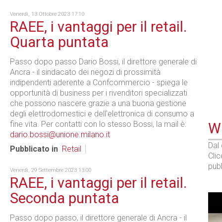
Venerdì, 13 Ottobre 2023 17:10
RAEE, i vantaggi per il retail.
Quarta puntata
Passo dopo passo Dario Bossi, il direttore generale di
Ancra - il sindacato dei negozi di prossimità
indipendenti aderente a Confcommercio - spiega le
opportunità di business per i rivenditori specializzati
che possono nascere grazie a una buona gestione
degli elettrodomestici e dell'elettronica di consumo a
fine vita. Per contatti con lo stesso Bossi, la mail è:
WE
dario.bossi@unione.milano.it
Dal
Pubblicato in
Retail
Cli
pubb
Venerdì, 29 Settembre 2023 13:00
RAEE, i vantaggi per il retail.
Seconda puntata
Passo dopo passo, il direttore generale di Ancra - il