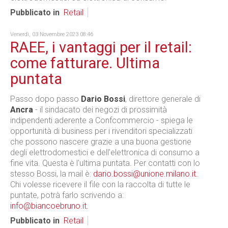
Pubblicato in
Retail
Venerdì, 03 Novembre 2023 08:46
RAEE, i vantaggi per il retail:
come fatturare. Ultima
puntata
Passo dopo passo
Dario Bossi
, direttore generale di
Ancra
- il sindacato dei negozi di prossimità
indipendenti aderente a Confcommercio - spiega le
opportunità di business per i rivenditori specializzati
che possono nascere grazie a una buona gestione
degli elettrodomestici e dell'elettronica di consumo a
fine vita. Questa è l'ultima puntata. Per contatti con lo
stesso Bossi, la mail è:
dario.bossi@unione.milano.it.
Chi volesse ricevere il file con la raccolta di tutte le
puntate, potrà farlo scrivendo a:
info@biancoebruno.it.
Pubblicato in
Retail