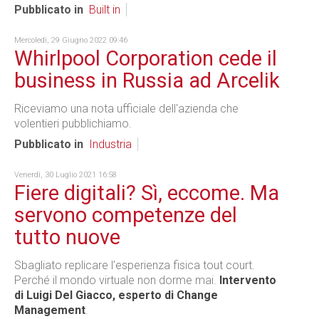
Pubblicato in
Built in
Mercoledì, 29 Giugno 2022 09:46
Whirlpool Corporation cede il
business in Russia ad Arcelik
Riceviamo una nota ufficiale dell'azienda che
volentieri pubblichiamo.
Pubblicato in
Industria
Venerdì, 30 Luglio 2021 16:58
Fiere digitali? Sì, eccome. Ma
servono competenze del
tutto nuove
Sbagliato replicare l’esperienza fisica tout court.
Perché il mondo virtuale non dorme mai.
Intervento
di Luigi Del Giacco, esperto di Change
Management
.