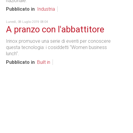
nazionale.
Pubblicato in
Industria
Lunedì, 08 Luglio 2019 08:04
A pranzo con l'abbattitore
Irinox promuove una serie di eventi per conoscere
questa tecnologia: i cosiddetti "Women business
lunch".
Pubblicato in
Built in