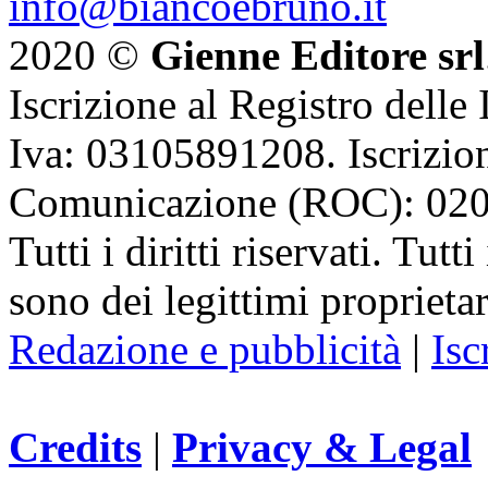
info@biancoebruno.it
2020 ©
Gienne Editore srl
Iscrizione al Registro delle
Iva: 03105891208. Iscrizion
Comunicazione (ROC): 02
Tutti i diritti riservati. Tut
sono dei legittimi proprietar
Redazione e pubblicità
|
Isc
Credits
|
Privacy & Legal