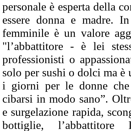
personale è esperta della co
essere donna e madre. In 
femminile è un valore aggi
"l’abbattitore - è lei st
professionisti o appassiona
solo per sushi o dolci ma è u
i giorni per le donne ch
cibarsi in modo sano”. Olt
e surgelazione rapida, sco
bottiglie, l’abbattito