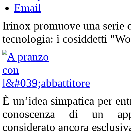
Email
Irinox promuove una serie d
tecnologia: i cosiddetti "W
È un’idea simpatica per ent
conoscenza di un appa
considerato ancora esclusiv