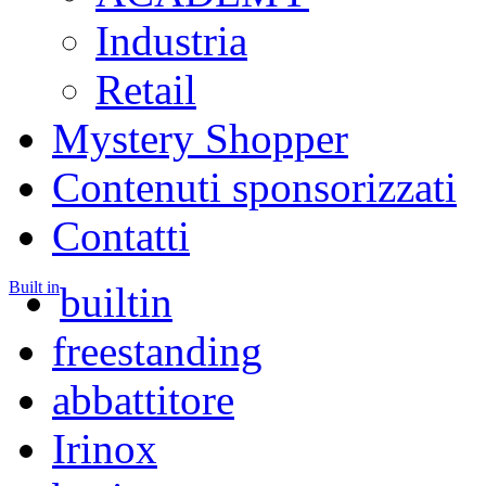
Industria
Retail
Mystery Shopper
Contenuti sponsorizzati
Contatti
Built in
builtin
freestanding
abbattitore
Irinox