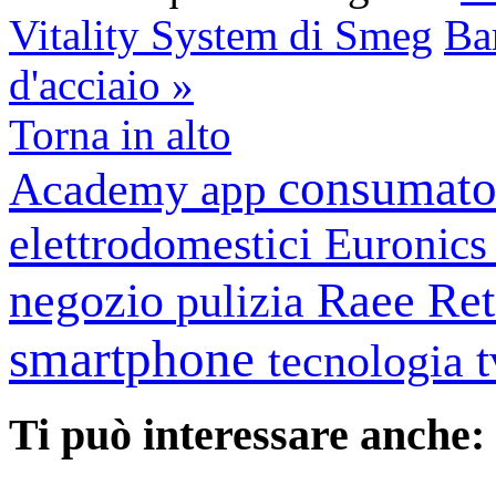
Vitality System di Smeg
Bar
d'acciaio »
Torna in alto
consumato
Academy
app
elettrodomestici
Euronic
negozio
Raee
Ret
pulizia
smartphone
tecnologia
Ti può interessare anche: