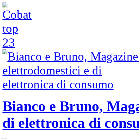
Bianco e Bruno, Magaz
di elettronica di con