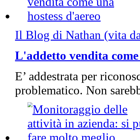
Il Blog di Nathan (vita d
L'addetto vendita come 
E’ addestrata per riconos
problematico. Non sarebb