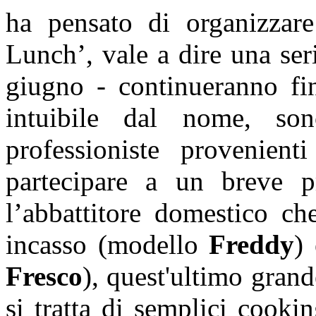
ha pensato di organizzar
Lunch’, vale a dire una ser
giugno - continueranno f
intuibile dal nome, son
professioniste provenienti
partecipare a un breve p
l’abbattitore domestico ch
incasso (modello
Freddy
)
Fresco
), quest'ultimo gra
si tratta di semplici cooki