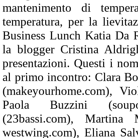
mantenimento di tempera
temperatura, per la lievit
Business Lunch Katia Da Ro
la blogger Cristina Aldrig
presentazioni. Questi i nom
al primo incontro: Clara Bo
(makeyourhome.com), Viol
Paola Buzzini (soupo
(23bassi.com), Martina
westwing.com), Eliana Salv