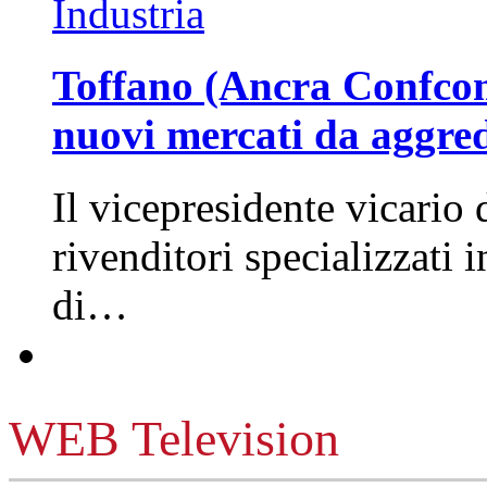
Industria
Toffano (Ancra Confcomm
nuovi mercati da aggre
Il vicepresidente vicario 
rivenditori specializzati 
di…
WEB Television