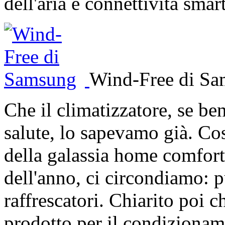
dell'aria e connettività smar
Wind-Free di S
Che il climatizzatore, se ben
salute, lo sapevamo già. Così
della galassia home comfort 
dell'anno, ci circondiamo: p
raffrescatori. Chiarito poi 
prodotto per il condizioname