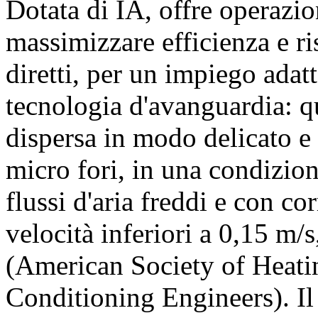
Dotata di IA, offre operazio
massimizzare efficienza e r
diretti, per un impiego adat
tecnologia d'avanguardia: qu
dispersa in modo delicato e
micro fori, in una condizione
flussi d'aria freddi e con co
velocità inferiori a 0,15 
(American Society of Heatin
Conditioning Engineers). Il 