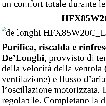
un comfort totale durante le
HFX85W20
Purifica, riscalda e rinf
De’Longhi
, provvisto di te
della velocità della ventola 
ventilazione) e flusso d’ar
l’oscillazione motorizzata. L
regolabile. Completano la d