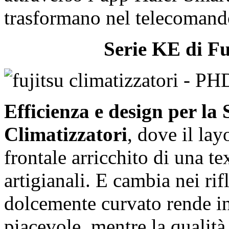
trasformano nel telecomando
Serie KE di Fu
Efficienza e design per la
Climatizzatori
, dove il lay
frontale arricchito di una te
artigianali. E cambia nei rifl
dolcemente curvato rende in
piacevole, mentre la qualità 