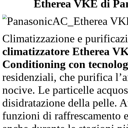
Etherea VKE di Pan
Climatizzazione e purificaz
climatizzatore Etherea V
Conditioning con tecnolo
residenziali, che purifica l’
nocive. Le particelle acquo
disidratazione della pelle. 
funzioni di raffrescamento 