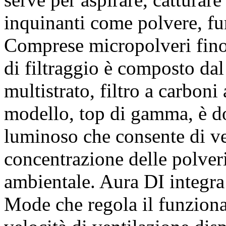
inquinanti come polvere, fum
Comprese micropolveri fin
di filtraggio è composto dal 
multistrato, filtro a carboni 
modello, top di gamma, è do
luminoso
che consente di
ve
concentrazione delle polveri
ambientale. Aura DI integra 
Mode
che regola il funzion