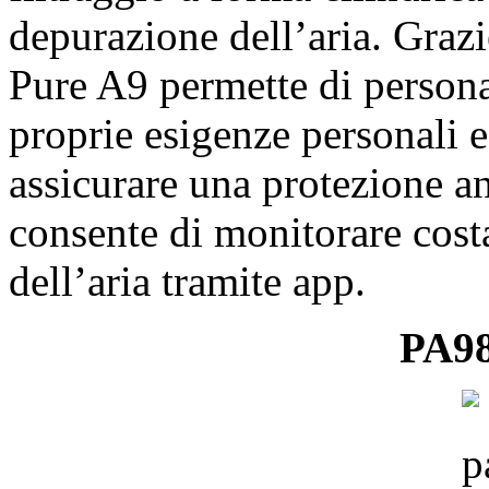
depurazione dell’aria. Grazie
Pure A9 permette di personal
proprie esigenze personali e
assicurare una protezione an
consente di monitorare
cost
dell’aria tramite app.
PA98