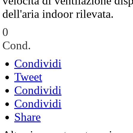
velocità di ventilazione dis
dell'aria indoor rilevata.
0
Cond.
Condividi
Tweet
Condividi
Condividi
Share