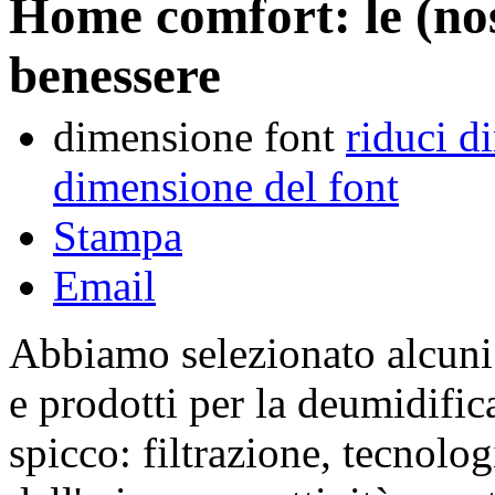
Home comfort: le (nos
benessere
dimensione font
riduci d
dimensione del font
Stampa
Email
Abbiamo selezionato alcuni c
e prodotti per la deumidifica
spicco: filtrazione, tecnolo