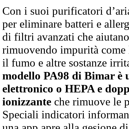
Con i suoi purificatori d’a
per eliminare batteri e allerg
di filtri avanzati che aiutan
rimuovendo impurità come le 
il fumo e altre sostanze irri
modello PA98 di Bimar è un
elettronico o HEPA e doppio
ionizzante
che rimuove le pa
Speciali indicatori informano
una app apre alla gesione di