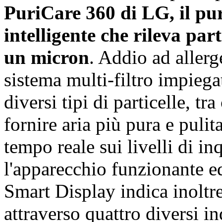
PuriCare 360 di LG, il pur
intelligente che rileva part
un micron
. Addio ad allerge
sistema multi-filtro impieg
diversi tipi di particelle, tra
fornire aria più pura e pulit
tempo reale sui livelli di 
l'apparecchio funzionante e
Smart Display indica inoltre 
attraverso quattro diversi i