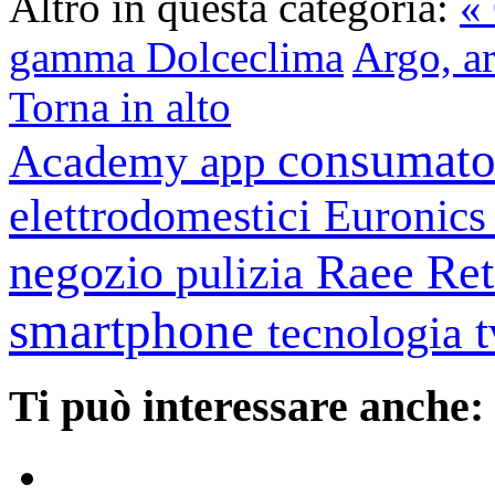
Altro in questa categoria:
«
gamma Dolceclima
Argo, ar
Torna in alto
consumato
Academy
app
elettrodomestici
Euronic
negozio
Raee
Ret
pulizia
smartphone
tecnologia
Ti può interessare anche: