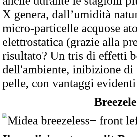
anche durante le stagioni pi
X genera, dall’umidità natur
micro-particelle acquose at
elettrostatica (grazie alla pr
risultato? Un tris di effetti
dell'ambiente, inibizione di 
pelle, con vantaggi evidenti
Breezel