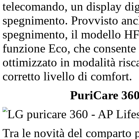
telecomando, un display digi
spegnimento. Provvisto anch
spegnimento, il modello H
funzione Eco, che consente
ottimizzato in modalità ris
corretto livello di comfort.
PuriCare 360
Tra le novità del comparto p