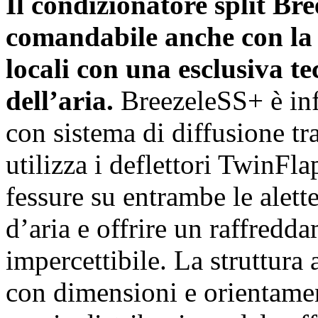
Il condizionatore split Br
comandabile anche con la v
locali con una esclusiva te
dell’aria.
BreezeleSS+ è inf
con sistema di diffusione tr
utilizza i deflettori TwinFl
fessure su entrambe le alette
d’aria e offrire un raffredd
impercettibile. La struttura 
con dimensioni e orientamen