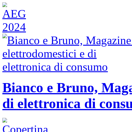
Bianco e Bruno, Magaz
di elettronica di con