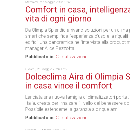
Mercoledì, 27 Maggio 2026 15:48
Comfort in casa, intelligenza
vita di ogni giorno
Da Olimpia Splendid arrivano soluzioni per un clima p
smart che semplifica l’esperienza d’uso e la riqualif
edifici. Una panoramica nell’intervista alla product 
manager Alice Pezzotta.
Pubblicato in
Climatizzazione
Giovedì, 21 Maggio 2026 16:55
Dolceclima Aira di Olimpia S
in casa vince il comfort
Lanciata una nuova famiglia di climatizzatori portatili
Italia, creata per innalzare il livello del benessere 
Possibile estenderne la garanzia a cinque anni.
Pubblicato in
Climatizzazione