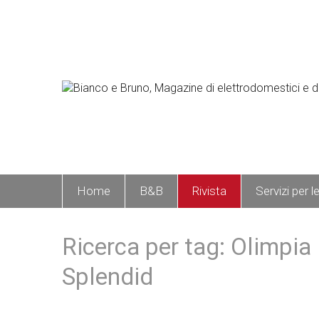
Home
B&B
Rivista
Servizi per l
Ricerca per tag: Olimpia
Splendid