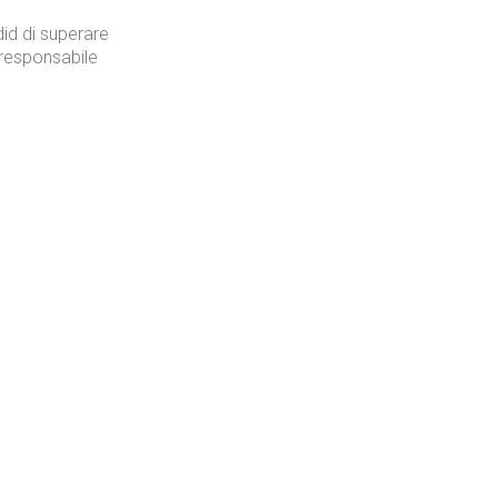
id di superare
 responsabile