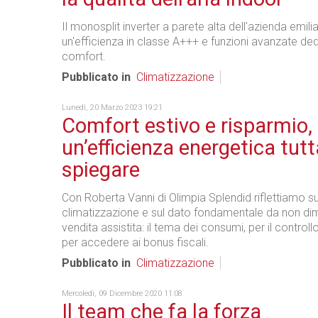
Il monosplit inverter a parete alta dell'azienda emili
un'efficienza in classe A+++ e funzioni avanzate ded
comfort.
Pubblicato in
Climatizzazione
Lunedì, 20 Marzo 2023 19:21
Comfort estivo e risparmio,
un’efficienza energetica tut
spiegare
Con Roberta Vanni di Olimpia Splendid riflettiamo s
climatizzazione e sul dato fondamentale da non dim
vendita assistita: il tema dei consumi, per il controllo
per accedere ai bonus fiscali.
Pubblicato in
Climatizzazione
Mercoledì, 09 Dicembre 2020 11:08
Il team che fa la forza