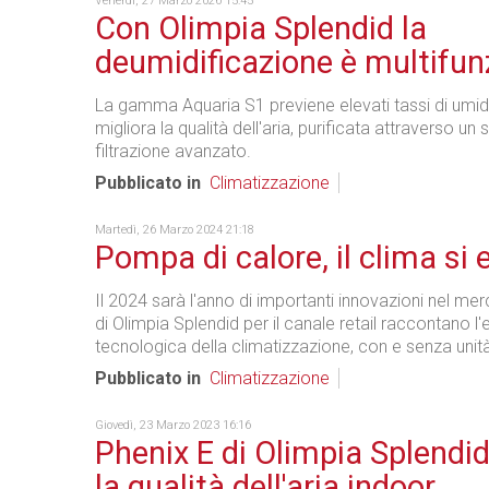
Venerdì, 27 Marzo 2026 15:45
Con Olimpia Splendid la
deumidificazione è multifun
La gamma Aquaria S1 previene elevati tassi di umid
migliora la qualità dell'aria, purificata attraverso un 
filtrazione avanzato.
Pubblicato in
Climatizzazione
Martedì, 26 Marzo 2024 21:18
Pompa di calore, il clima si 
Il 2024 sarà l'anno di importanti innovazioni nel mer
di Olimpia Splendid per il canale retail raccontano l
tecnologica della climatizzazione, con e senza unit
Pubblicato in
Climatizzazione
Giovedì, 23 Marzo 2023 16:16
Phenix E di Olimpia Splendid
la qualità dell'aria indoor