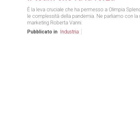
È la leva cruciale che ha permesso a Olimpia Splend
le complessità della pandemia. Ne parliamo con la
marketing Roberta Vanni.
Pubblicato in
Industria
Bianco & Bruno