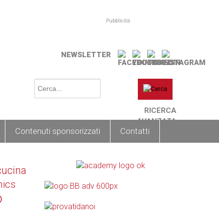
Pubblicità
NEWSLETTER
RICERCA
AVANZATA
Contenuti sponsorizzati
Contatti
cucina
nics
o