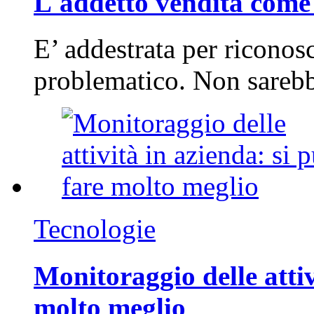
L'addetto vendita come 
E’ addestrata per riconos
problematico. Non sarebb
Tecnologie
Monitoraggio delle attiv
molto meglio