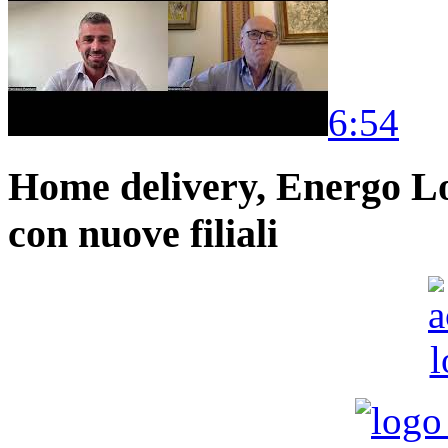
6:54
Home delivery, Energo Logi
con nuove filiali