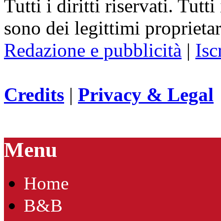
Tutti i diritti riservati. Tut
sono dei legittimi proprietar
Redazione e pubblicità
|
Isc
Credits
|
Privacy & Legal
Menu
Home
B&B