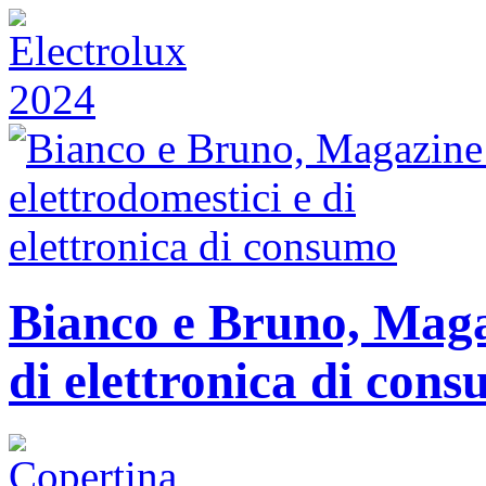
Bianco e Bruno, Magaz
di elettronica di con