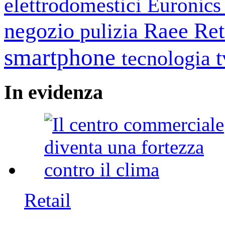
elettrodomestici
Euronic
negozio
Raee
Ret
pulizia
smartphone
tecnologia
In
evidenza
Retail