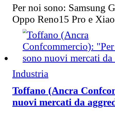
Per noi sono: Samsung G
Oppo Reno15 Pro e Xi
Industria
Toffano (Ancra Confcomm
nuovi mercati da aggre