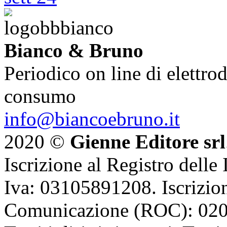
Bianco & Bruno
Periodico on line di elettrod
consumo
info@biancoebruno.it
2020 ©
Gienne Editore srl
Iscrizione al Registro delle
Iva: 03105891208. Iscrizion
Comunicazione (ROC): 02