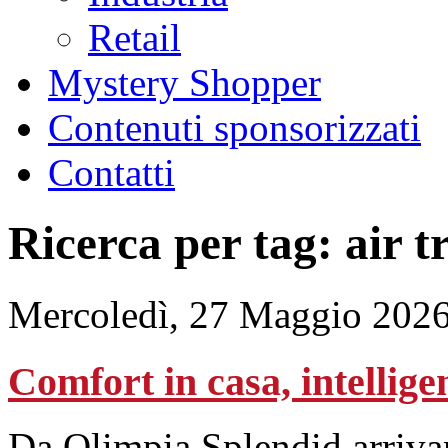
Retail
Mystery Shopper
Contenuti sponsorizzati
Contatti
Ricerca per tag: air 
Mercoledì, 27 Maggio 2026
Comfort in casa, intellige
Da Olimpia Splendid arriva