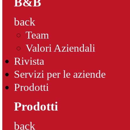
B&B
back
Team
Valori Aziendali
Rivista
Servizi per le aziende
Prodotti
Prodotti
back