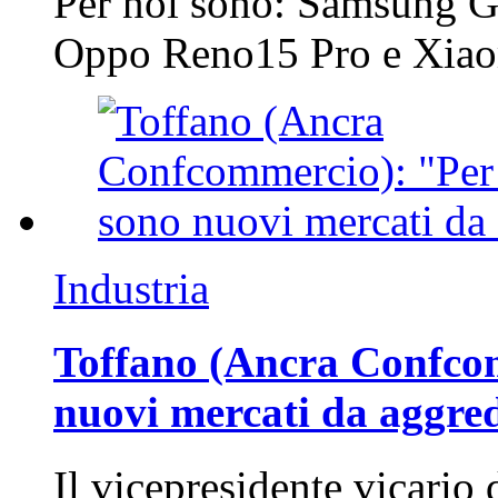
Per noi sono: Samsung G
Oppo Reno15 Pro e Xi
Industria
Toffano (Ancra Confcomm
nuovi mercati da aggre
Il vicepresidente vicario 