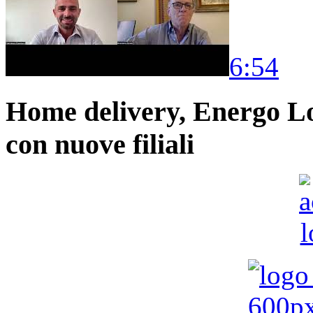
6:54
Home delivery, Energo Logi
con nuove filiali