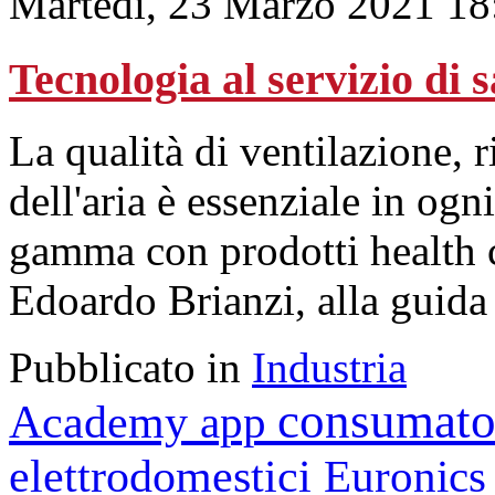
Martedì, 23 Marzo 2021 18
Tecnologia al servizio di 
La qualità di ventilazione, 
dell'aria è essenziale in og
gamma con prodotti health 
Edoardo Brianzi, alla guida 
Pubblicato in
Industria
consumato
Academy
app
elettrodomestici
Euronic