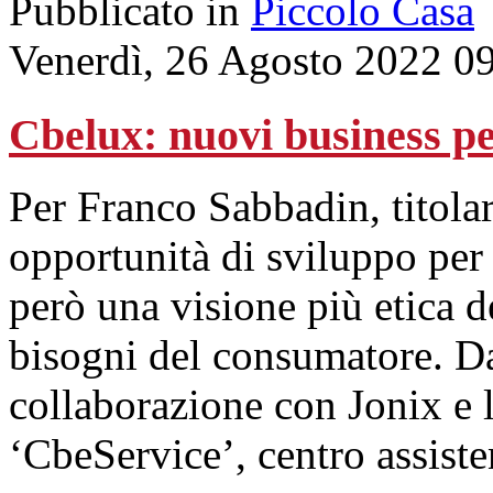
Pubblicato in
Piccolo Casa
Venerdì, 26 Agosto 2022 0
Cbelux: nuovi business per
Per Franco Sabbadin, titolar
opportunità di sviluppo per 
però una visione più etica de
bisogni del consumatore. Da
collaborazione con Jonix e 
‘CbeService’, centro assiste