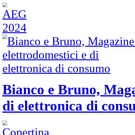
Bianco e Bruno, Magaz
di elettronica di con