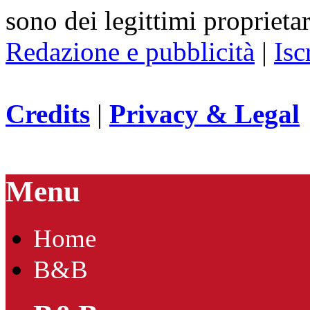
sono dei legittimi proprietar
Redazione e pubblicità
|
Isc
Credits
|
Privacy & Legal
Menu
Home
B&B