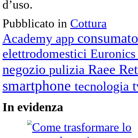
d’uso.
Pubblicato in
Cottura
consumato
Academy
app
elettrodomestici
Euronic
negozio
Raee
Ret
pulizia
smartphone
tecnologia
In
evidenza