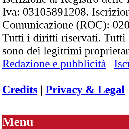
Iva: 03105891208. Iscrizion
Comunicazione (ROC): 02
Tutti i diritti riservati. Tut
sono dei legittimi proprietar
Redazione e pubblicità
|
Isc
Credits
|
Privacy & Legal
Menu