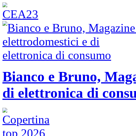
Bianco e Bruno, Magaz
di elettronica di con