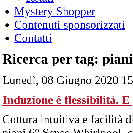
Mystery Shopper
Contenuti sponsorizzati
Contatti
Ricerca per tag: piani
Lunedì, 08 Giugno 2020 15
Induzione è flessibilità. 
Cottura intuitiva e facilità d
piani 6° Senso Whirlpool, cr