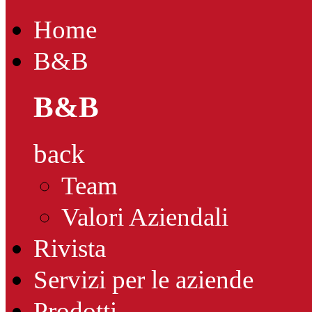
Home
B&B
B&B
back
Team
Valori Aziendali
Rivista
Servizi per le aziende
Prodotti