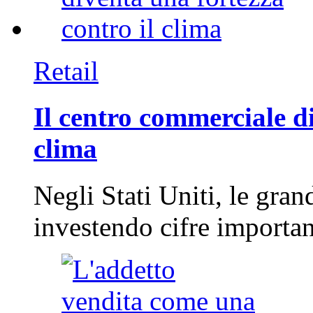
Retail
Il centro commerciale di
clima
Negli Stati Uniti, le gran
investendo cifre importa