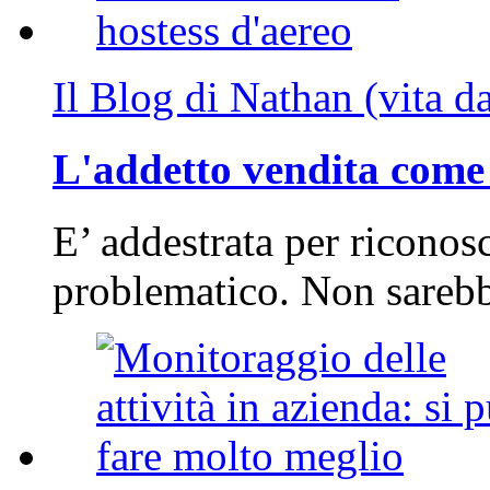
Il Blog di Nathan (vita d
L'addetto vendita come 
E’ addestrata per riconos
problematico. Non sarebb