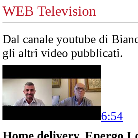
WEB Television
Dal canale youtube di Bia
gli altri video pubblicati.
6:54
Home delivery, Energo Logi