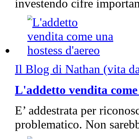
investendo cifre importa
Il Blog di Nathan (vita d
L'addetto vendita come 
E’ addestrata per riconos
problematico. Non sarebb