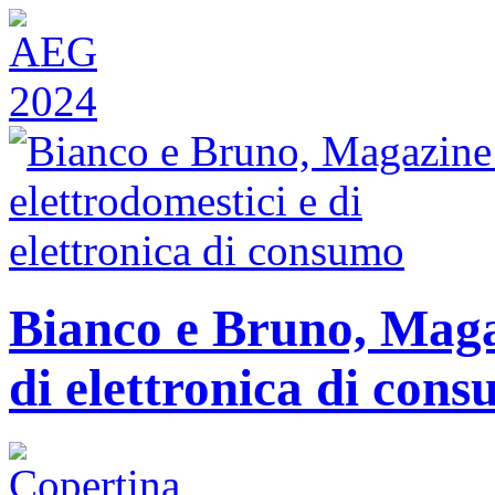
Bianco e Bruno, Magaz
di elettronica di con