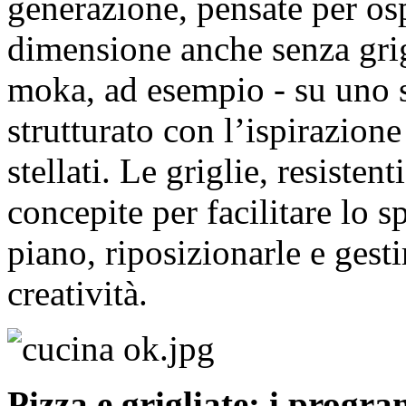
generazione, pensate per osp
dimensione anche senza grigl
moka, ad esempio - su uno 
strutturato con l’ispirazione
stellati. Le griglie, resisten
concepite per facilitare lo 
piano, riposizionarle e gesti
creatività.
Pizza e grigliate: i progr