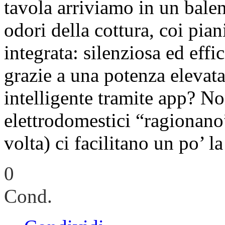
tavola arriviamo in un balen
odori della cottura, coi pian
integrata: silenziosa ed effi
grazie a una potenza elevata
intelligente tramite app? No
elettrodomestici “ragionano”
volta) ci facilitano un po’ la 
0
Cond.