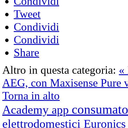
Condividi
Tweet
Condividi
Condividi
Share
Altro in questa categoria:
« 
AEG, con Maxisense Pure va
Torna in alto
consumato
Academy
app
elettrodomestici
Euronic