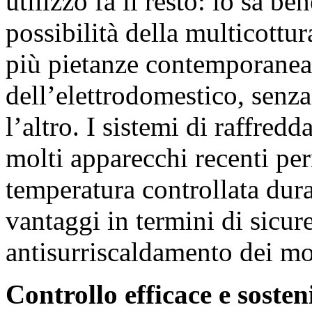
utilizzo fa il resto: lo sa be
possibilità della multicottu
più pietanze contemporanea
dell’elettrodomestico, senza
l’altro. I sistemi di raffre
molti apparecchi recenti pe
temperatura controllata dura
vantaggi in termini di sicur
antisurriscaldamento dei m
Controllo efficace e sosteni