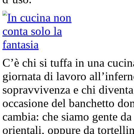
C’è chi si tuffa in una cuci
giornata di lavoro all’infern
sopravvivenza e chi diventa
occasione del banchetto do
cambia: che siamo gente da ta
orientali, oppure da tortellin