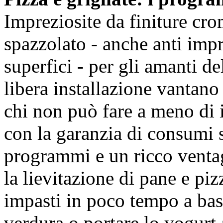
Impreziosite da finiture cro
spazzolato - anche anti impr
superfici - per gli amanti del
libera installazione vantano 
chi non può fare a meno di i
con la garanzia di consumi s
programmi e un ricco ventag
la lievitazione di pane e piz
impasti in poco tempo a bass
verdura o portare lo yogurt