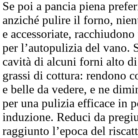
Se poi a pancia piena prefe
anziché pulire il forno, nien
e accessoriate, racchiudono 
per l’autopulizia del vano. 
cavità di alcuni forni alto 
grassi di cottura: rendono c
e belle da vedere, e ne dimi
per una pulizia efficace in p
induzione. Reduci da pregiud
raggiunto l’epoca del riscat