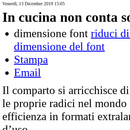
Venerdì, 13 Dicembre 2019 15:05
In cucina non conta so
dimensione font
riduci d
dimensione del font
Stampa
Email
Il comparto si arricchisce d
le proprie radici nel mondo 
efficienza in formati extrala
d’uso.