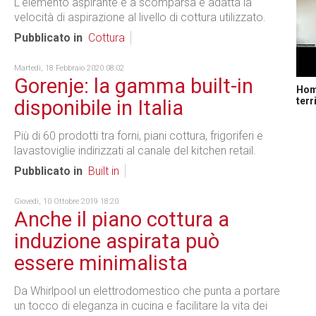
L'elemento aspirante è a scomparsa e adatta la
velocità di aspirazione al livello di cottura utilizzato.
Pubblicato in
Cottura
Martedì, 18 Febbraio 2020 08:02
Gorenje: la gamma built-in
Home
terr
disponibile in Italia
Più di 60 prodotti tra forni, piani cottura, frigoriferi e
lavastoviglie indirizzati al canale del kitchen retail.
Pubblicato in
Built in
Giovedì, 10 Ottobre 2019 18:20
Anche il piano cottura a
induzione aspirata può
essere minimalista
Da Whirlpool un elettrodomestico che punta a portare
un tocco di eleganza in cucina e facilitare la vita dei