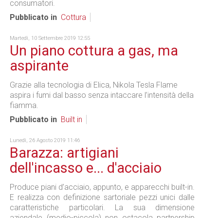
consumatori.
Pubblicato in
Cottura
Martedì, 10 Settembre 2019 12:55
Un piano cottura a gas, ma
aspirante
Grazie alla tecnologia di Elica, Nikola Tesla Flame
aspira i fumi dal basso senza intaccare l’intensità della
fiamma.
Pubblicato in
Built in
Lunedì, 26 Agosto 2019 11:46
Barazza: artigiani
dell'incasso e... d'acciaio
Produce piani d’acciaio, appunto, e apparecchi built-in.
E realizza con definizione sartoriale pezzi unici dalle
caratteristiche particolari. La sua dimensione
aziendale (medio-piccola) non ostacola partnership