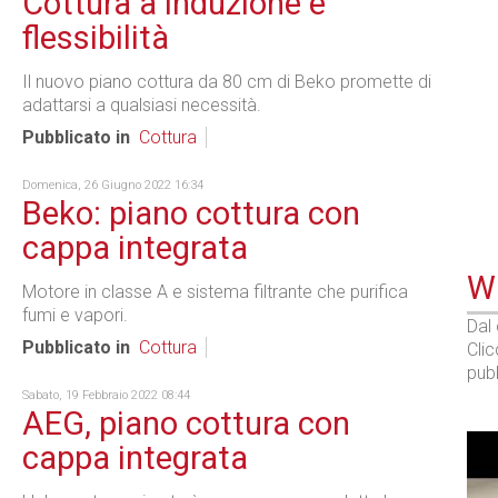
Cottura a induzione e
flessibilità
Il nuovo piano cottura da 80 cm di Beko promette di
adattarsi a qualsiasi necessità.
Pubblicato in
Cottura
Domenica, 26 Giugno 2022 16:34
Beko: piano cottura con
cappa integrata
WE
Motore in classe A e sistema filtrante che purifica
fumi e vapori.
Dal
Pubblicato in
Cottura
Cli
pubb
Sabato, 19 Febbraio 2022 08:44
AEG, piano cottura con
cappa integrata