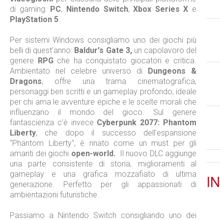
di gaming:
PC
,
Nintendo Switch
,
Xbox Series X
e
PlayStation 5
.
Per sistemi Windows consigliamo uno dei giochi più
belli di quest’anno:
Baldur's Gate 3,
un capolavoro del
genere
RPG
che ha conquistato giocatori e critica.
Ambientato nel celebre universo di
Dungeons &
Dragons
, offre una trama cinematografica,
personaggi ben scritti e un gameplay profondo, ideale
per chi ama le avventure epiche e le scelte morali che
influenzano il mondo del gioco. Sul genere
fantascienza c’è invece
Cyberpunk 2077: Phantom
Liberty
, che dopo il successo dell’espansione
"Phantom Liberty", è rinato come un must per gli
amanti dei giochi
open-world.
Il nuovo DLC aggiunge
una parte consistente di storia, miglioramenti al
gameplay e una grafica mozzafiato di ultima
IN
generazione. Perfetto per gli appassionati di
ambientazioni futuristiche.
Passiamo a Nintendo Switch consigliando uno dei