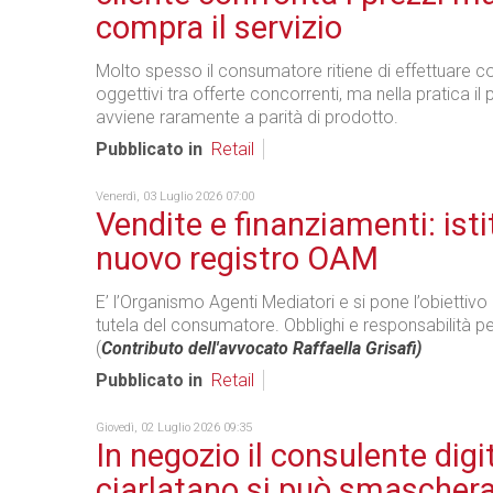
compra il servizio
Molto spesso il consumatore ritiene di effettuare co
oggettivi tra offerte concorrenti, ma nella pratica i
avviene raramente a parità di prodotto.
Pubblicato in
Retail
Venerdì, 03 Luglio 2026 07:00
Vendite e finanziamenti: istit
nuovo registro OAM
E’ l’Organismo Agenti Mediatori e si pone l’obiettivo
tutela del consumatore. Obblighi e responsabilità per i
(
Contributo dell'avvocato Raffaella Grisafi)
Pubblicato in
Retail
Giovedì, 02 Luglio 2026 09:35
In negozio il consulente digi
ciarlatano si può smascher