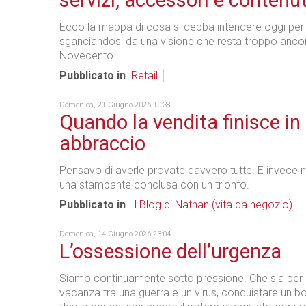
servizi, accessori e contenut
Ecco la mappa di cosa si debba intendere oggi per 
sganciandosi da una visione che resta troppo ancor
Novecento.
Pubblicato in
Retail
Domenica, 21 Giugno 2026 10:38
Quando la vendita finisce in
abbraccio
Pensavo di averle provate davvero tutte. E invece n
una stampante conclusa con un trionfo.
Pubblicato in
Il Blog di Nathan (vita da negozio)
Domenica, 14 Giugno 2026 23:04
L’ossessione dell’urgenza
Siamo continuamente sotto pressione. Che sia per
vacanza tra una guerra e un virus, conquistare un bon