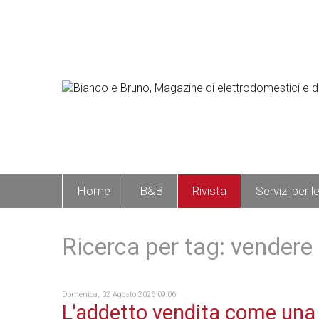
Home
B&B
Rivista
Servizi per l
Ricerca per tag: vendere
Domenica, 02 Agosto 2026 09:06
L'addetto vendita come una