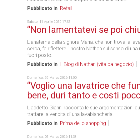
Pubblicato in
Retail
Sabato, 11 Aprile 2026 17:32
“Non lamentatevi se poi chi
L’anatema della signora Maria, che non trova la lav
cerca, fa riflettere il nostro Nathan sul senso di una
fuori posto.
Pubblicato in
Il Blog di Nathan (vita da negozio)
Domenica, 29 Marzo 2026 11:00
“Voglio una lavatrice che fu
bene, duri tanto e costi poco
L’addetto Gianni racconta le sue argomentazioni qu
trattare la vendita di una lavabiancheria.
Pubblicato in
Prima dello shopping
Domenica, 01 Marzo 2026 11:38