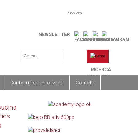
Pubblicità
NEWSLETTER
RICERCA
AVANZATA
Contenuti sponsorizzati
Contatti
cucina
nics
o