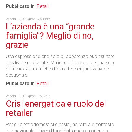
Pubblicato in
Retail
Venerdì, 05 Giugno 2026 18:12
L’azienda è una “grande
famiglia”? Meglio di no,
grazie
Una espressione che solo all’apparenza può risultare
positiva e motivante. Ma in realtà nasconde una serie
di implicazioni critiche di carattere organizzativo e
gestionale.
Pubblicato in
Retail
Venerdì, 05 Giugno 2026 03:36
Crisi energetica e ruolo del
retailer
Per gli elettrodomestici classici, nell’attuale contesto
internazionale, il rivenditore è chiamato a orientare il