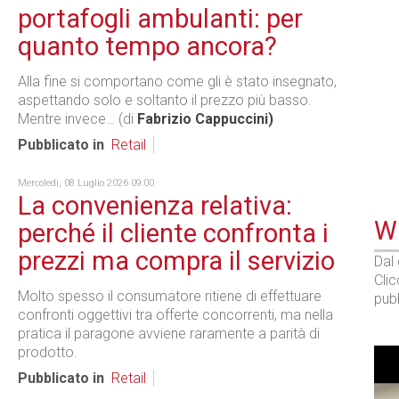
portafogli ambulanti: per
quanto tempo ancora?
Alla fine si comportano come gli è stato insegnato,
aspettando solo e soltanto il prezzo più basso.
Mentre invece… (di
Fabrizio Cappuccini)
Pubblicato in
Retail
Mercoledì, 08 Luglio 2026 09:00
La convenienza relativa:
WE
perché il cliente confronta i
prezzi ma compra il servizio
Dal
Cli
Molto spesso il consumatore ritiene di effettuare
pubb
confronti oggettivi tra offerte concorrenti, ma nella
pratica il paragone avviene raramente a parità di
prodotto.
Pubblicato in
Retail