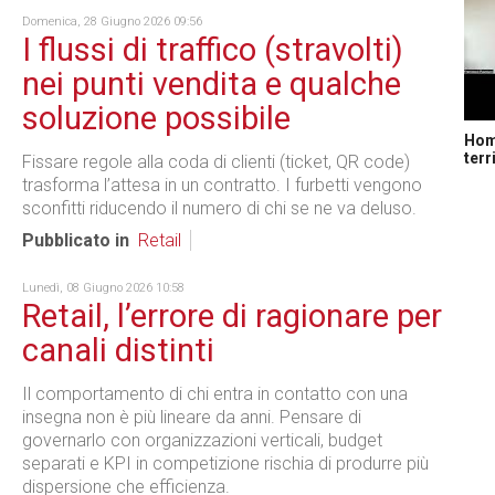
Domenica, 28 Giugno 2026 09:56
I flussi di traffico (stravolti)
nei punti vendita e qualche
soluzione possibile
Home
terr
Fissare regole alla coda di clienti (ticket, QR code)
trasforma l’attesa in un contratto. I furbetti vengono
sconfitti riducendo il numero di chi se ne va deluso.
Pubblicato in
Retail
Lunedì, 08 Giugno 2026 10:58
Retail, l’errore di ragionare per
canali distinti
Il comportamento di chi entra in contatto con una
insegna non è più lineare da anni. Pensare di
governarlo con organizzazioni verticali, budget
separati e KPI in competizione rischia di produrre più
dispersione che efficienza.