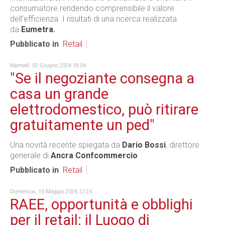
consumatore rendendo comprensibile il valore
dell’efficienza. I risultati di una ricerca realizzata
da
Eumetra.
Pubblicato in
Retail
Martedì, 02 Giugno 2026 18:04
"Se il negoziante consegna a
casa un grande
elettrodomestico, può ritirare
gratuitamente un ped"
Una novità recente spiegata da
Dario Bossi
, direttore
generale di
Ancra Confcommercio
.
Pubblicato in
Retail
Domenica, 10 Maggio 2026 12:24
RAEE, opportunità e obblighi
per il retail: il Luogo di