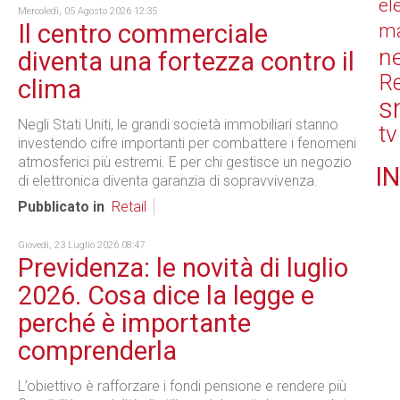
el
Mercoledì, 05 Agosto 2026 12:35
Il centro commerciale
ma
n
diventa una fortezza contro il
Re
clima
s
Negli Stati Uniti, le grandi società immobiliari stanno
tv
investendo cifre importanti per combattere i fenomeni
atmosferici più estremi. E per chi gestisce un negozio
IN
di elettronica diventa garanzia di sopravvivenza.
Pubblicato in
Retail
Giovedì, 23 Luglio 2026 08:47
Previdenza: le novità di luglio
2026. Cosa dice la legge e
perché è importante
comprenderla
L’obiettivo è rafforzare i fondi pensione e rendere più