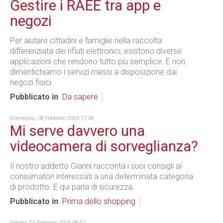
Gestire i RAEE tra app e
negozi
Per aiutare cittadini e famiglie nella raccolta
differenziata dei rifiuti elettronici, esistono diverse
applicazioni che rendono tutto più semplice. E non
dimentichiamo i servizi messi a disposizione dai
negozi fisici.
Pubblicato in
Da sapere
Domenica, 08 Febbraio 2026 17:36
Mi serve davvero una
videocamera di sorveglianza?
Il nostro addetto Gianni racconta i suoi consigli ai
consumatori interessati a una determinata categoria
di prodotto. E qui parla di sicurezza.
Pubblicato in
Prima dello shopping
Sabato, 07 Febbraio 2026 08:47