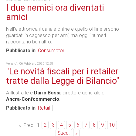
I due nemici ora diventati
amici
Nell'elettronica il canale online e quello offline si sono
guardati in cagnesco per anni, ma oggi i numeri
raccontano ben altro.
Pubblicato in
Consumatori
Venerdì, 06 Febbraio 2026 12:58
"Le novità fiscali per i retailer
tratte dalla Legge di Bilancio"
A illustrarle è
Dario Bossi
, direttore generale di
Ancra-Confcommercio
.
Pubblicato in
Retail
2
3
4
5
6
7
8
9
10
«
Prec.
1
Succ.
»