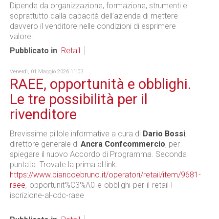
Dipende da organizzazione, formazione, strumenti e
soprattutto dalla capacità dell’azienda di mettere
davvero il venditore nelle condizioni di esprimere
valore.
Pubblicato in
Retail
Venerdì, 01 Maggio 2026 11:03
RAEE, opportunità e obblighi.
Le tre possibilità per il
rivenditore
Brevissime pillole informative a cura di
Dario Bossi
,
direttore generale di
Ancra Confcommercio
, per
spiegare il nuovo Accordo di Programma. Seconda
puntata. Trovate la prima al link:
https://www.biancoebruno.it/operatori/retail/item/9681-
raee
,-opportunit%C3%A0-e-obblighi-per-il-retail-l-
iscrizione-al-cdc-raee