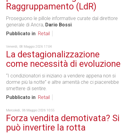
Raggruppamento (LdR)
Proseguono le pillole informative curate dal direttore
generale di Ancra,
Dario Bossi
.
Pubblicato in
Retail
Venerdì, 08 Maggio 2026 17:04
La destagionalizzazione
come necessità di evoluzione
“I condizionatori si iniziano a vendere appena non si
dorme più la notte” e altre amenità che ci piacerebbe
smettere di sentire.
Pubblicato in
Retail
Mercoledì, 06 Maggio 2026 10:55
Forza vendita demotivata? Si
può invertire la rotta