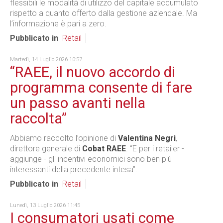
flessibili le modalità di utilizzo del capitale accumulato
rispetto a quanto offerto dalla gestione aziendale. Ma
l’informazione è pari a zero.
Pubblicato in
Retail
Martedì, 14 Luglio 2026 10:57
“RAEE, il nuovo accordo di
programma consente di fare
un passo avanti nella
raccolta”
Abbiamo raccolto l’opinione di
Valentina Negri
,
direttore generale di
Cobat RAEE
. “E per i retailer -
aggiunge - gli incentivi economici sono ben più
interessanti della precedente intesa”.
Pubblicato in
Retail
Lunedì, 13 Luglio 2026 11:45
I consumatori usati come