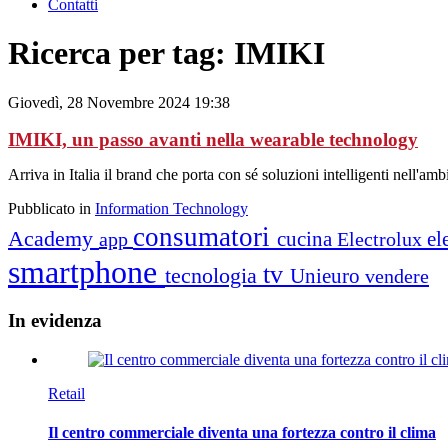
Contatti
Ricerca per tag: IMIKI
Giovedì, 28 Novembre 2024 19:38
IMIKI, un passo avanti nella wearable technology
Arriva in Italia il brand che porta con sé soluzioni intelligenti nell'am
Pubblicato in
Information Technology
consumatori
Academy
cucina
el
app
Electrolux
smartphone
tv
tecnologia
Unieuro
vendere
In
evidenza
Retail
Il centro commerciale diventa una fortezza contro il clima