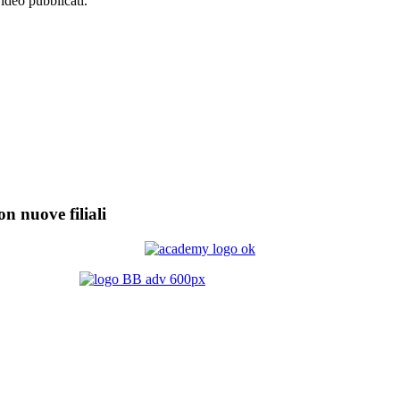
video pubblicati.
on nuove filiali