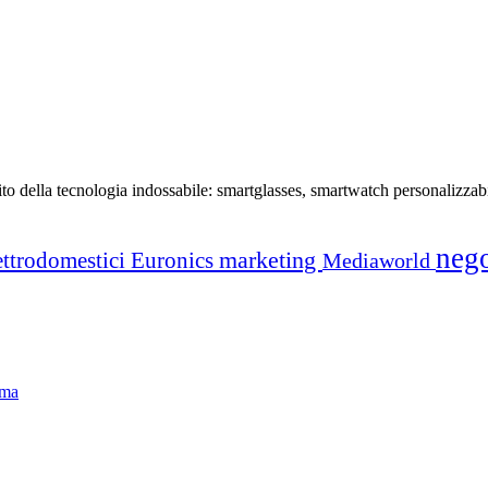
bito della tecnologia indossabile: smartglasses, smartwatch personalizzabil
neg
marketing
ettrodomestici
Euronics
Mediaworld