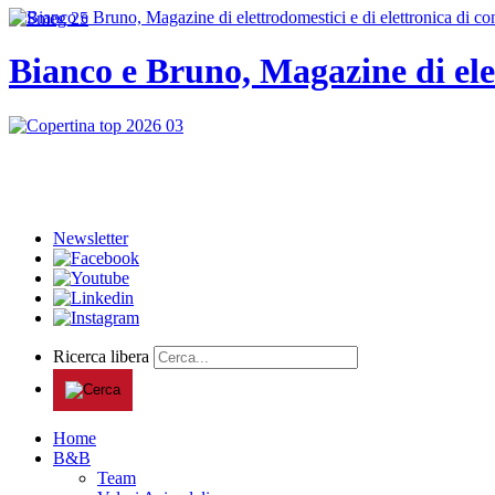
Bianco e Bruno, Magazine di ele
Newsletter
Ricerca libera
Home
B&B
Team