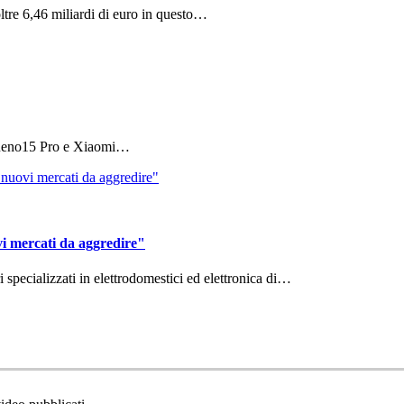
ltre 6,46 miliardi di euro in questo…
 Reno15 Pro e Xiaomi…
vi mercati da aggredire"
ri specializzati in elettrodomestici ed elettronica di…