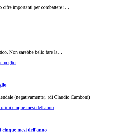
do cifre importanti per combattere i…
tico. Non sarebbe bello fare la…
glio
aziendale (negativamente). (di Claudio Camboni)
i cinque mesi dell'anno