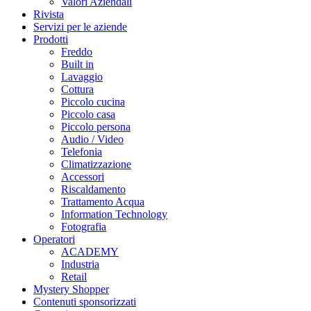
Valori Aziendali
Rivista
Servizi per le aziende
Prodotti
Freddo
Built in
Lavaggio
Cottura
Piccolo cucina
Piccolo casa
Piccolo persona
Audio / Video
Telefonia
Climatizzazione
Accessori
Riscaldamento
Trattamento Acqua
Information Technology
Fotografia
Operatori
ACADEMY
Industria
Retail
Mystery Shopper
Contenuti sponsorizzati