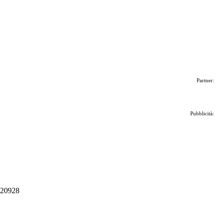
Partner:
Pubblicità:
 020928