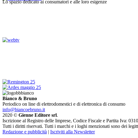
Lo spazio dedicato ai consumatori e alle loro esigenze
Bianco & Bruno
Periodico on line di elettrodomestici e di elettronica di consumo
info@biancoebruno.it
2020 ©
Gienne Editore srl
.
Iscrizione al Registro delle Imprese, Codice Fiscale e Partita Iva: 
Tutti i diritti riservati. Tutti i marchi e i loghi menzionati sono dei legit
Redazione e pubblicità
|
Iscriviti alla Newsletter