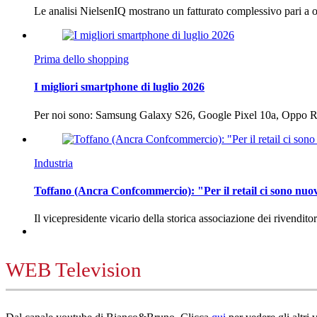
Le analisi NielsenIQ mostrano un fatturato complessivo pari a o
Prima dello shopping
I migliori smartphone di luglio 2026
Per noi sono: Samsung Galaxy S26, Google Pixel 10a, Oppo
Industria
Toffano (Ancra Confcommercio): "Per il retail ci sono nuo
Il vicepresidente vicario della storica associazione dei rivendito
WEB Television