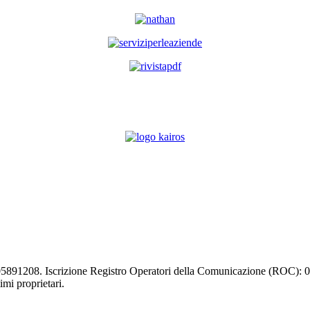
03105891208. Iscrizione Registro Operatori della Comunicazione (ROC):
timi proprietari.