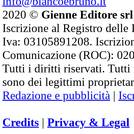
info@biancoebruno.it
2020 ©
Gienne Editore srl
Iscrizione al Registro delle
Iva: 03105891208. Iscrizion
Comunicazione (ROC): 02
Tutti i diritti riservati. Tut
sono dei legittimi proprietar
Redazione e pubblicità
|
Isc
Credits
|
Privacy & Legal