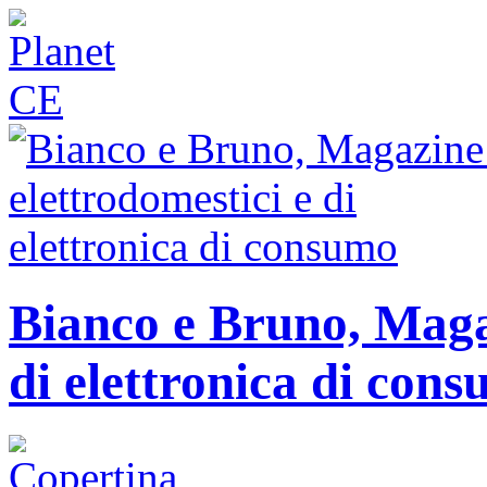
Bianco e Bruno, Magaz
di elettronica di con