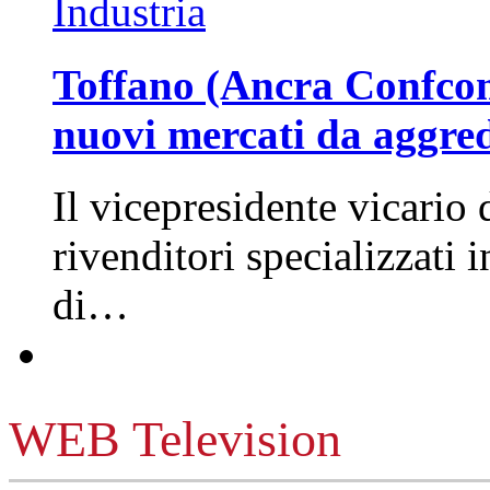
Industria
Toffano (Ancra Confcomm
nuovi mercati da aggre
Il vicepresidente vicario 
rivenditori specializzati 
di…
WEB Television