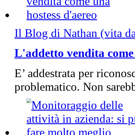
Il Blog di Nathan (vita d
L'addetto vendita come 
E’ addestrata per riconos
problematico. Non sarebb