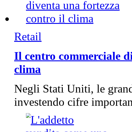
Retail
Il centro commerciale di
clima
Negli Stati Uniti, le gran
investendo cifre importa