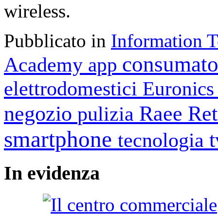
wireless.
Pubblicato in
Information 
consumato
Academy
app
elettrodomestici
Euronic
negozio
Raee
Ret
pulizia
smartphone
tecnologia
In
evidenza