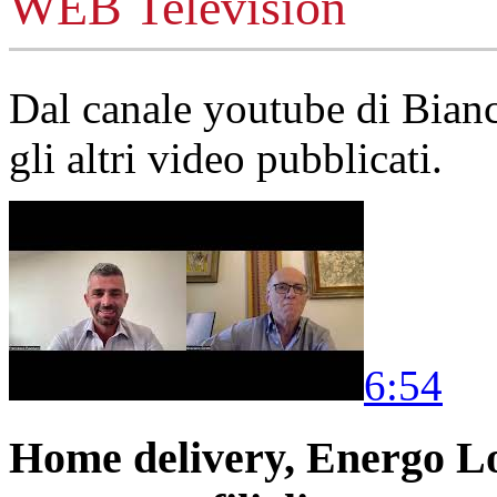
WEB Television
Dal canale youtube di Bia
gli altri video pubblicati.
6:54
Home delivery, Energo Logi