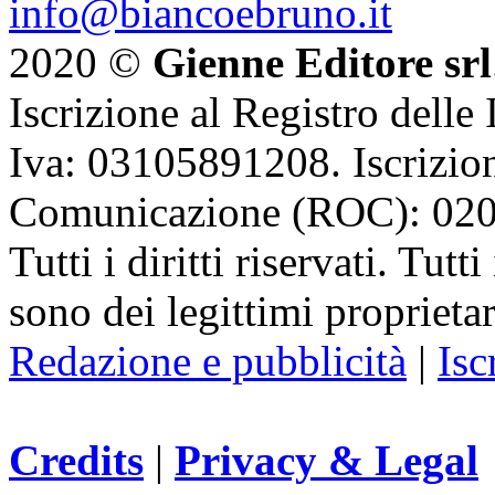
info@biancoebruno.it
2020 ©
Gienne Editore srl
Iscrizione al Registro delle
Iva: 03105891208. Iscrizion
Comunicazione (ROC): 02
Tutti i diritti riservati. Tut
sono dei legittimi proprietar
Redazione e pubblicità
|
Isc
Credits
|
Privacy & Legal