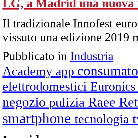
LG, a Madrid una nuova i
Il tradizionale Innofest eur
vissuto una edizione 2019 m
Pubblicato in
Industria
consumato
Academy
app
elettrodomestici
Euronic
negozio
Raee
Ret
pulizia
smartphone
tecnologia