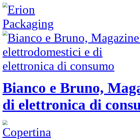
Bianco e Bruno, Magaz
di elettronica di con