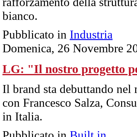
rafforzamento della struttur
bianco.
Pubblicato in
Industria
Domenica, 26 Novembre 20
LG: "Il nostro progetto p
Il brand sta debuttando nel m
con Francesco Salza, Consu
in Italia.
Pubblicato in
Built in