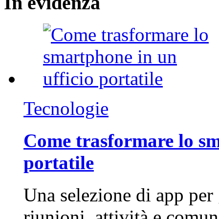
In
evidenza
Tecnologie
Come trasformare lo sm
portatile
Una selezione di app per
riunioni, attività e com