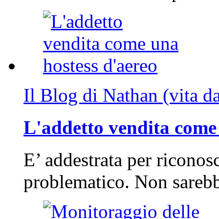
Il Blog di Nathan (vita d
L'addetto vendita come 
E’ addestrata per riconos
problematico. Non sarebb