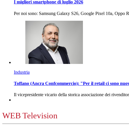
I migliori smartphone di luglio 2026
Per noi sono: Samsung Galaxy S26, Google Pixel 10a, Oppo
Industria
Toffano (Ancra Confcommercio): "Per il retail ci sono nuo
Il vicepresidente vicario della storica associazione dei rivendito
WEB Television