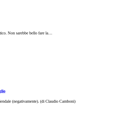
tico. Non sarebbe bello fare la…
glio
aziendale (negativamente). (di Claudio Camboni)