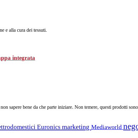
 e alla cura dei tessuti.
ppa integrata
 non sapere bene da che parte iniziare. Non temere, questi prodotti sono
neg
marketing
ettrodomestici
Euronics
Mediaworld