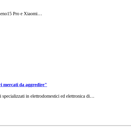
 Reno15 Pro e Xiaomi…
vi mercati da aggredire"
ri specializzati in elettrodomestici ed elettronica di…