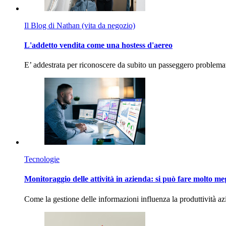
Il Blog di Nathan (vita da negozio)
L'addetto vendita come una hostess d'aereo
E’ addestrata per riconoscere da subito un passeggero problema
Tecnologie
Monitoraggio delle attività in azienda: si può fare molto me
Come la gestione delle informazioni influenza la produttività 