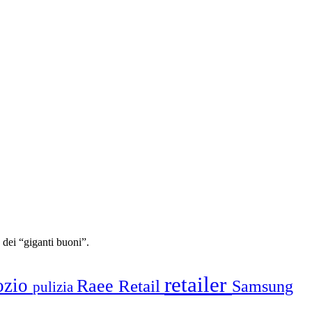
 dei “giganti buoni”.
retailer
ozio
Raee
Retail
Samsung
pulizia