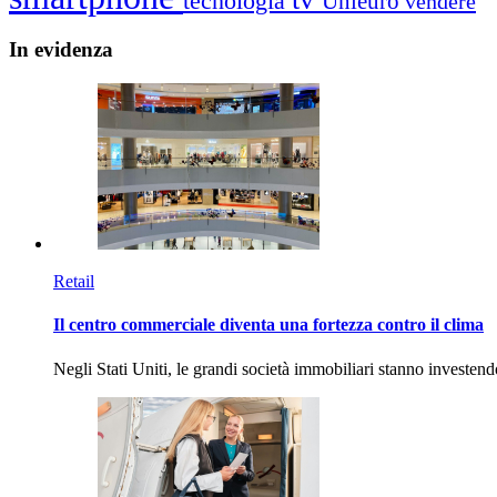
tecnologia
Unieuro
vendere
In
evidenza
Retail
Il centro commerciale diventa una fortezza contro il clima
Negli Stati Uniti, le grandi società immobiliari stanno investen