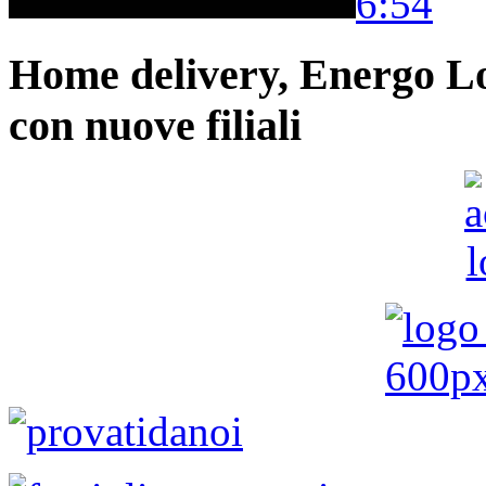
6:54
Home delivery, Energo Logi
con nuove filiali