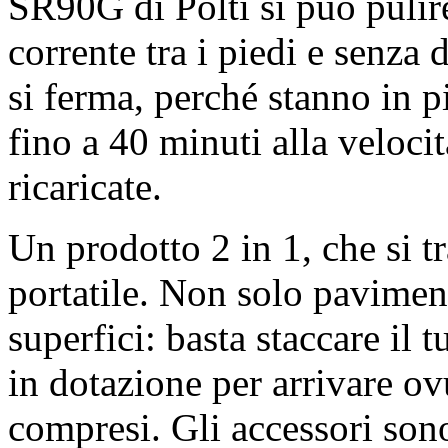
SR90G di Polti si può pulire
corrente tra i piedi e senza
si ferma, perché stanno in p
fino a 40 minuti alla veloci
ricaricate.
Un prodotto 2 in 1, che si t
portatile. Non solo pavimen
superfici: basta staccare il 
in dotazione per arrivare ov
compresi. Gli accessori s