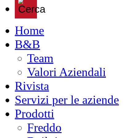
Home
B&B
Team
Valori Aziendali
Rivista
Servizi per le aziende
Prodotti
Freddo