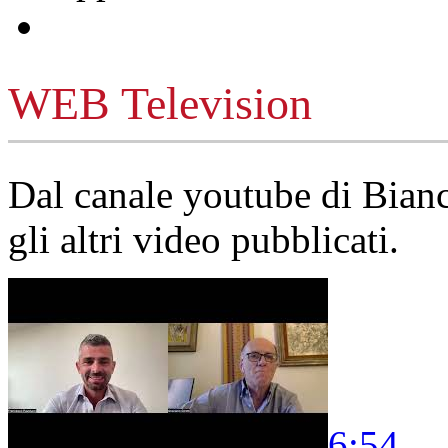
WEB Television
Dal canale youtube di Bia
gli altri video pubblicati.
6:54