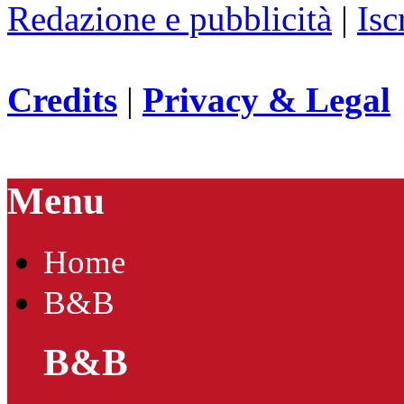
Redazione e pubblicità
|
Isc
Credits
|
Privacy & Legal
Menu
Home
B&B
B&B