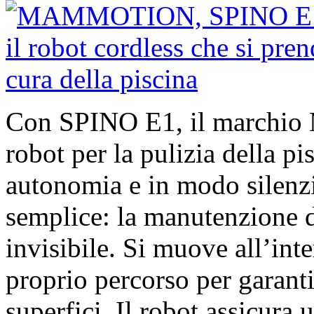
Con SPINO E1, il marchi
robot per la pulizia della pi
autonomia e in modo silenz
semplice: la manutenzione d
invisibile. Si muove all’inte
proprio percorso per garanti
superfici. Il robot assicura