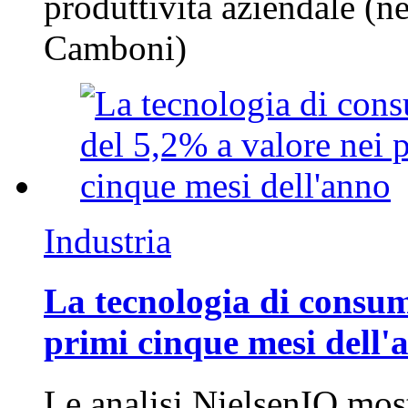
produttività aziendale (n
Camboni)
Industria
La tecnologia di consum
primi cinque mesi dell'
Le analisi NielsenIQ mos