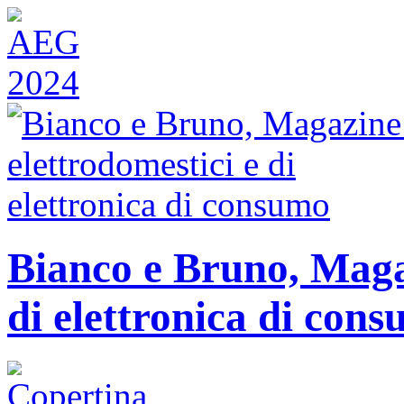
Bianco e Bruno, Magaz
di elettronica di con