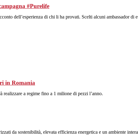
 campagna #Purelife
cconto dell’esperienza di chi li ha provati. Scelti alcuni ambassador di 
eri in Romania
 realizzare a regime fino a 1 milione di pezzi l’anno.
zzati da sostenibilità, elevata efficienza energetica e un ambiente intera