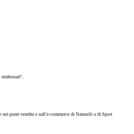
o rimborsati".
e nei punti vendita e sull’e-commerce di NaturaSi o di Sport