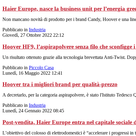
Haier Europe, nasce la business unit per l’energia gre
Non mancano novità di prodotto per i brand Candy, Hoover e una lin
Pubblicato in
Industria
Giovedì, 27 Ottobre 2022 22:12
Hoover HF9, l’aspirapolvere senza filo che sconfigge i 
Un risultato ottenuto grazie alla tecnologia brevettata Anti-Twist. Dopp
Pubblicato in
Piccolo Casa
Lunedì, 16 Maggio 2022 12:41
Hoover tra i migliori brand per qualità-prezzo
A decretarlo, per la categoria aspirapolvere, è stato l'Istituto Tedesco 
Pubblicato in
Industria
Lunedì, 24 Gennaio 2022 08:45
Post-vendita, Haier Europe entra nel capitale sociale
L’obiettivo del colosso di elettrodomestici è “accelerare i progressi in