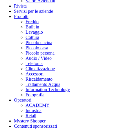
Valori Aziendali
Rivista
Servizi per le aziende
Prodotti
Freddo
Built in
Lavaggio
Cottura
Piccolo cucina
Piccolo casa
Piccolo persona
Audio / Video
Telefonia
Climatizzazione
Accessori
Riscaldamento
Trattamento Acqua
Information Technology
Fotografia
Operatori
ACADEMY
Industria
Retail
Mystery Shopper
Contenuti sponsorizzati