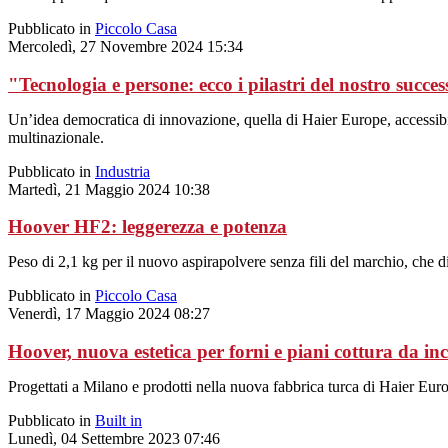
Pubblicato in
Piccolo Casa
Mercoledì, 27 Novembre 2024 15:34
"Tecnologia e persone: ecco i pilastri del nostro succe
Un’idea democratica di innovazione, quella di Haier Europe, accessibile
multinazionale.
Pubblicato in
Industria
Martedì, 21 Maggio 2024 10:38
Hoover HF2: leggerezza e potenza
Peso di 2,1 kg per il nuovo aspirapolvere senza fili del marchio, che d
Pubblicato in
Piccolo Casa
Venerdì, 17 Maggio 2024 08:27
Hoover, nuova estetica per forni e piani cottura da in
Progettati a Milano e prodotti nella nuova fabbrica turca di Haier Euro
Pubblicato in
Built in
Lunedì, 04 Settembre 2023 07:46