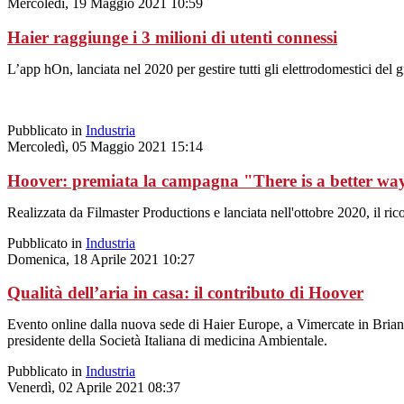
Mercoledì, 19 Maggio 2021 10:59
Haier raggiunge i 3 milioni di utenti connessi
L’app hOn, lanciata nel 2020 per gestire tutti gli elettrodomestici de
Pubblicato in
Industria
Mercoledì, 05 Maggio 2021 15:14
Hoover: premiata la campagna "There is a better wa
Realizzata da Filmaster Productions e lanciata nell'ottobre 2020, il 
Pubblicato in
Industria
Domenica, 18 Aprile 2021 10:27
Qualità dell’aria in casa: il contributo di Hoover
Evento online dalla nuova sede di Haier Europe, a Vimercate in Brian
presidente della Società Italiana di medicina Ambientale.
Pubblicato in
Industria
Venerdì, 02 Aprile 2021 08:37