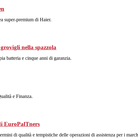
en
ea super-premium di Haier.
grovigli nella spazzola
ia batteria e cinque anni di garanzia.
Qualità e Finanza.
 di EuroPalTners
 termini di qualità e tempistiche delle operazioni di assistenza per i ma