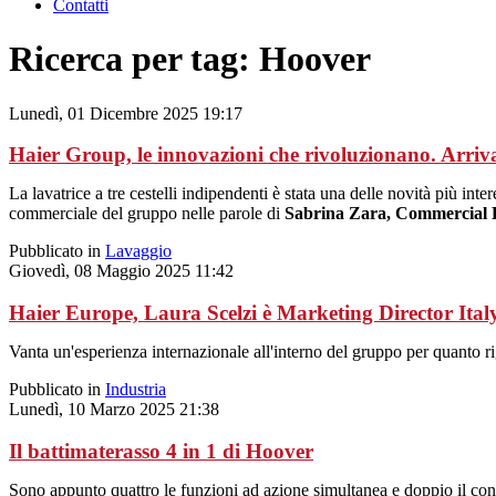
Contatti
Ricerca per tag: Hoover
Lunedì, 01 Dicembre 2025 19:17
Haier Group, le innovazioni che rivoluzionano. Arr
La lavatrice a tre cestelli indipendenti è stata una delle novità più inte
commerciale del gruppo nelle parole di
Sabrina Zara, Commercial D
Pubblicato in
Lavaggio
Giovedì, 08 Maggio 2025 11:42
Haier Europe, Laura Scelzi è Marketing Director Ital
Vanta un'esperienza internazionale all'interno del gruppo per quanto ri
Pubblicato in
Industria
Lunedì, 10 Marzo 2025 21:38
Il battimaterasso 4 in 1 di Hoover
Sono appunto quattro le funzioni ad azione simultanea e doppio il cont