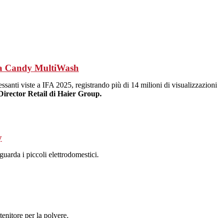
iva Candy MultiWash
ressanti viste a IFA 2025, registrando più di 14 milioni di visualizzazioni
irector Retail di Haier Group.
y
guarda i piccoli elettrodomestici.
enitore per la polvere.