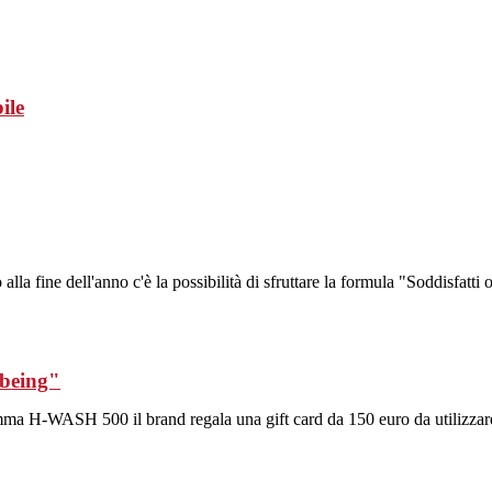
ile
lla fine dell'anno c'è la possibilità di sfruttare la formula "Soddisfatti 
lbeing"
gamma H-WASH 500 il brand regala una gift card da 150 euro da utilizzar