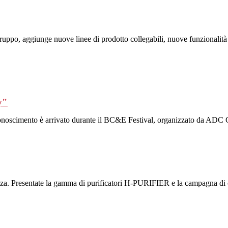
l gruppo, aggiunge nuove linee di prodotto collegabili, nuove funzionalit
y"
riconoscimento è arrivato durante il BC&E Festival, organizzato da ADC
za. Presentate la gamma di purificatori H-PURIFIER e la campagna di c