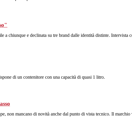
sso"
 a chiunque e declinata su tre brand dalle identità distinte. Intervista 
ispone di un contenitore con una capacità di quasi 1 litro.
casso
pe, non mancano di novità anche dal punto di vista tecnico. Il marchio v