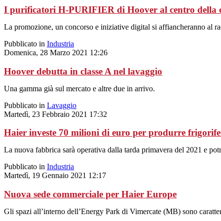
I purificatori H-PURIFIER di Hoover al centro della
La promozione, un concorso e iniziative digital si affiancheranno al ra
Pubblicato in
Industria
Domenica, 28 Marzo 2021 12:26
Hoover debutta in classe A nel lavaggio
Una gamma già sul mercato e altre due in arrivo.
Pubblicato in
Lavaggio
Martedì, 23 Febbraio 2021 17:32
Haier investe 70 milioni di euro per produrre frigorif
La nuova fabbrica sarà operativa dalla tarda primavera del 2021 e potrà
Pubblicato in
Industria
Martedì, 19 Gennaio 2021 12:17
Nuova sede commerciale per Haier Europe
Gli spazi all’interno dell’Energy Park di Vimercate (MB) sono caratteri