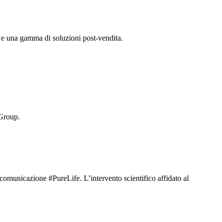
à e una gamma di soluzioni post-vendita.
 Group.
omunicazione #PureLife. L’intervento scientifico affidato al