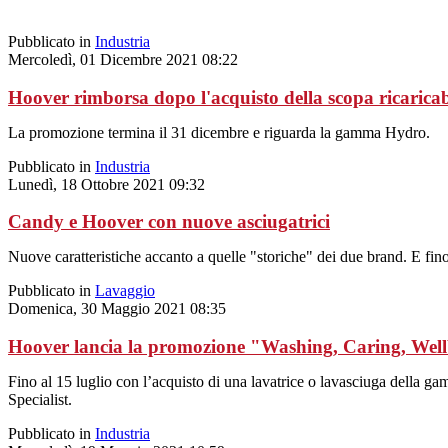
Pubblicato in
Industria
Mercoledì, 01 Dicembre 2021 08:22
Hoover rimborsa dopo l'acquisto della scopa ricaricab
La promozione termina il 31 dicembre e riguarda la gamma Hydro.
Pubblicato in
Industria
Lunedì, 18 Ottobre 2021 09:32
Candy e Hoover con nuove asciugatrici
Nuove caratteristiche accanto a quelle "storiche" dei due brand. E fino a
Pubblicato in
Lavaggio
Domenica, 30 Maggio 2021 08:35
Hoover lancia la promozione "Washing, Caring, Wel
Fino al 15 luglio con l’acquisto di una lavatrice o lavasciuga della 
Specialist.
Pubblicato in
Industria