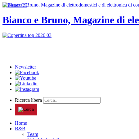
Bianco e Bruno, Magazine di ele
Newsletter
Ricerca libera
Home
B&B
Team