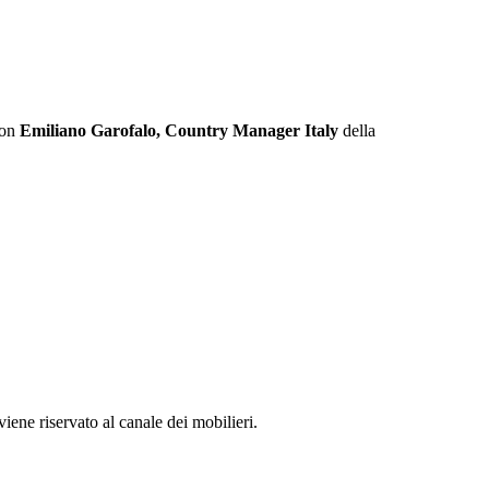
con
Emiliano Garofalo, Country Manager Italy
della
iene riservato al canale dei mobilieri.