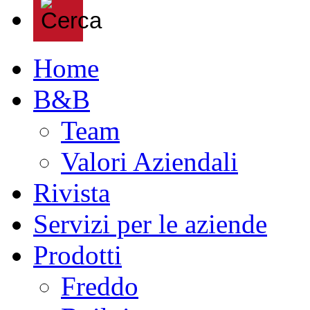
Home
B&B
Team
Valori Aziendali
Rivista
Servizi per le aziende
Prodotti
Freddo