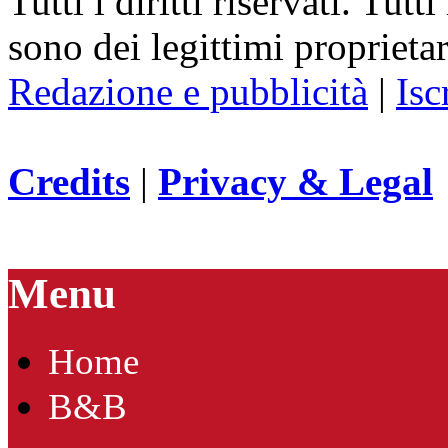
Tutti i diritti riservati. Tut
sono dei legittimi proprietar
Redazione e pubblicità
|
Isc
Credits
|
Privacy & Legal
Menu
Home
B&B