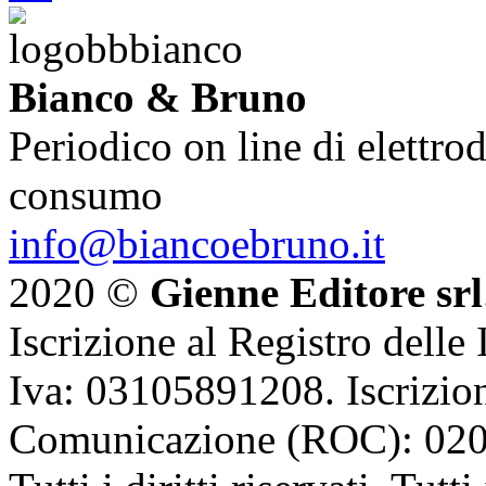
Bianco & Bruno
Periodico on line di elettrod
consumo
info@biancoebruno.it
2020 ©
Gienne Editore srl
Iscrizione al Registro delle
Iva: 03105891208. Iscrizion
Comunicazione (ROC): 02