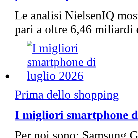
Le analisi NielsenIQ mos
pari a oltre 6,46 miliard
Prima dello shopping
I migliori smartphone d
Per noi sono: Samsung G