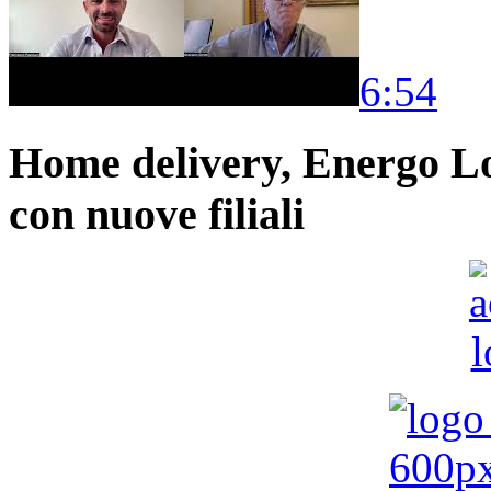
6:54
Home delivery, Energo Logi
con nuove filiali