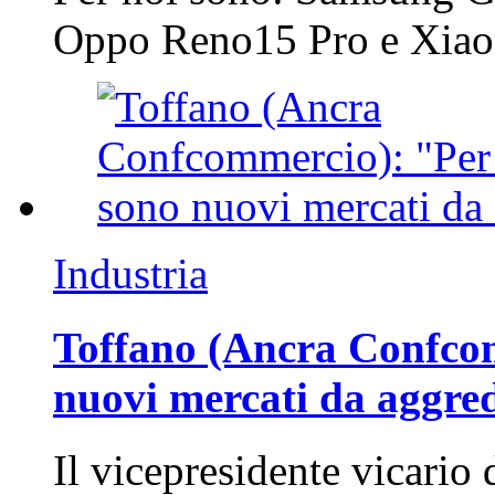
Oppo Reno15 Pro e Xi
Industria
Toffano (Ancra Confcomm
nuovi mercati da aggre
Il vicepresidente vicario 