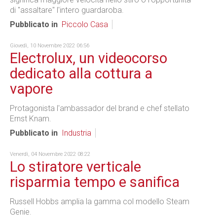
di "assaltare" l'intero guardaroba.
Pubblicato in
Piccolo Casa
Giovedì, 10 Novembre 2022 06:56
Electrolux, un videocorso
dedicato alla cottura a
vapore
Protagonista l'ambassador del brand e chef stellato
Ernst Knam.
Pubblicato in
Industria
Venerdì, 04 Novembre 2022 08:22
Lo stiratore verticale
risparmia tempo e sanifica
Russell Hobbs amplia la gamma col modello Steam
Genie.