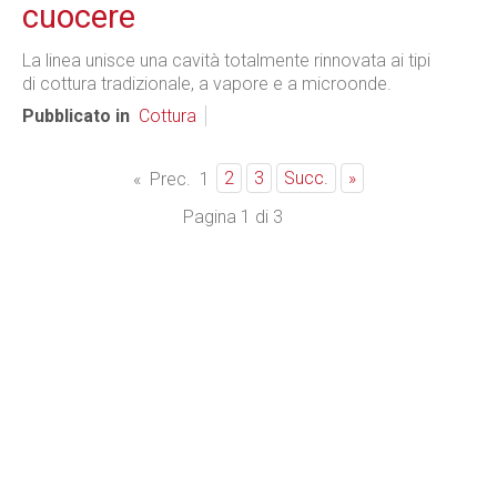
cuocere
La linea unisce una cavità totalmente rinnovata ai tipi
di cottura tradizionale, a vapore e a microonde.
Pubblicato in
Cottura
2
3
Succ.
»
«
Prec.
1
Pagina 1 di 3