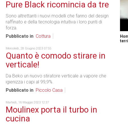
Pure Black ricomincia da tre
Sono altrettanti i nuovi modelli che fanno del design
raffinato e della tecnologia intuitiva i loro punti di
forza.
Pubblicato in
Cottura
Home
terr
Mercoledì, 28 Giugno 2023 07:55
Quanto è comodo stirare in
verticale!
Da Beko un nuovo stiratore verticale a vapore che
igienizza i capi al 99,9%.
Pubblicato in
Piccolo Casa
Martedì, 16 Maggio 2023 12:37
Moulinex porta il turbo in
cucina