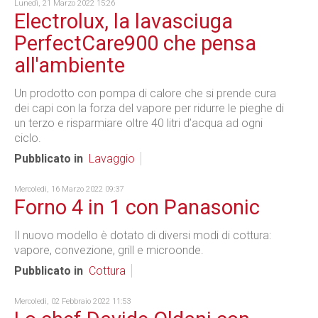
Lunedì, 21 Marzo 2022 15:26
Electrolux, la lavasciuga
PerfectCare900 che pensa
all'ambiente
Un prodotto con pompa di calore che si prende cura
dei capi con la forza del vapore per ridurre le pieghe di
un terzo e risparmiare oltre 40 litri d’acqua ad ogni
ciclo.
Pubblicato in
Lavaggio
Mercoledì, 16 Marzo 2022 09:37
Forno 4 in 1 con Panasonic
Il nuovo modello è dotato di diversi modi di cottura:
vapore, convezione, grill e microonde.
Pubblicato in
Cottura
Mercoledì, 02 Febbraio 2022 11:53