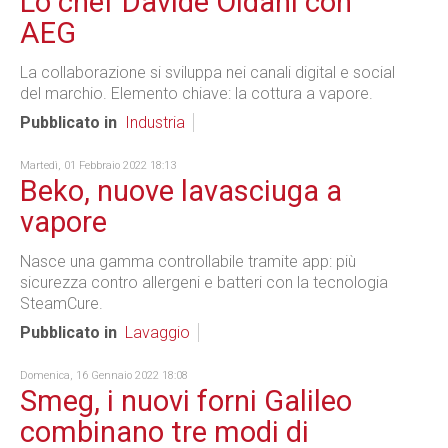
Lo chef Davide Oldani con
AEG
La collaborazione si sviluppa nei canali digital e social
del marchio. Elemento chiave: la cottura a vapore.
Pubblicato in
Industria
Martedì, 01 Febbraio 2022 18:13
Beko, nuove lavasciuga a
vapore
Nasce una gamma controllabile tramite app: più
sicurezza contro allergeni e batteri con la tecnologia
SteamCure.
Pubblicato in
Lavaggio
Domenica, 16 Gennaio 2022 18:08
Smeg, i nuovi forni Galileo
combinano tre modi di