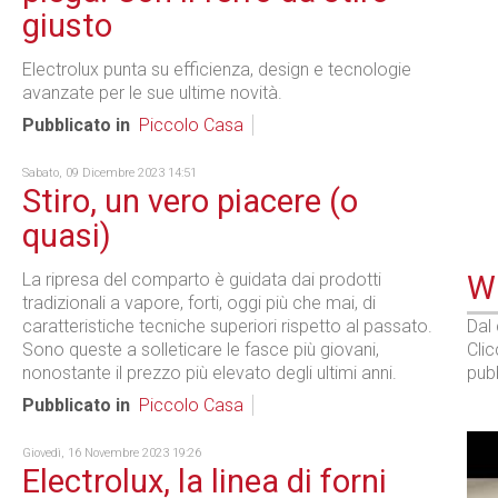
giusto
Electrolux punta su efficienza, design e tecnologie
avanzate per le sue ultime novità.
Pubblicato in
Piccolo Casa
Sabato, 09 Dicembre 2023 14:51
Stiro, un vero piacere (o
quasi)
La ripresa del comparto è guidata dai prodotti
WE
tradizionali a vapore, forti, oggi più che mai, di
caratteristiche tecniche superiori rispetto al passato.
Dal
Sono queste a solleticare le fasce più giovani,
Cli
nonostante il prezzo più elevato degli ultimi anni.
pubb
Pubblicato in
Piccolo Casa
Giovedì, 16 Novembre 2023 19:26
Electrolux, la linea di forni