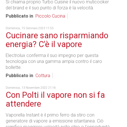
Si chiama proprio Turbo Cuisine il nuovo muticooker
del brand e il suo punto di forza è la velocità.
Pubblicato in
Piccolo Cucina
Domenica, 15 Gennaio 2023 11:53
Cucinare sano risparmiando
energia? C'è il vapore
Electrolux conferma il suo impegno per questa
tecnologia con una gamma ampia contro il caro
bollette.
Pubblicato in
Cottura
Domenica, 13 Novembre 2022 21:16
Con Polti il vapore non si fa
attendere
Vaporella Instant è il primo ferro da stiro con
generatore di vapore a emissione istantanea. Ciò
significa maggiore velocità nello stiro o l'opportunità