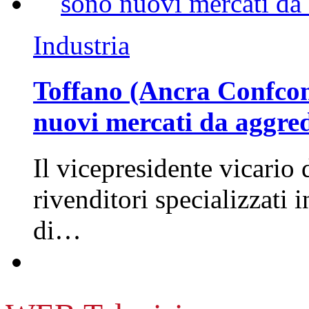
Industria
Toffano (Ancra Confcomm
nuovi mercati da aggre
Il vicepresidente vicario 
rivenditori specializzati 
di…