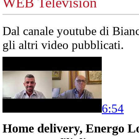
WEB Television
Dal canale youtube di Bia
gli altri video pubblicati.
6:54
Home delivery, Energo Logi