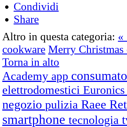
Condividi
Share
Altro in questa categoria:
«
cookware
Merry Christmas c
Torna in alto
consumato
Academy
app
elettrodomestici
Euronic
negozio
Raee
Ret
pulizia
smartphone
tecnologia