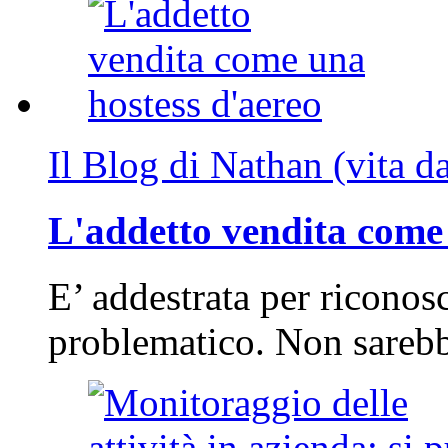
Il Blog di Nathan (vita d
L'addetto vendita come 
E’ addestrata per riconos
problematico. Non sarebb