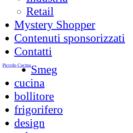
Retail
Mystery Shopper
Contenuti sponsorizzati
Contatti
Piccolo Cucina
Smeg
cucina
bollitore
frigorifero
design