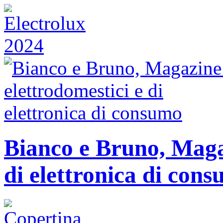
Bianco e Bruno, Magaz
di elettronica di con