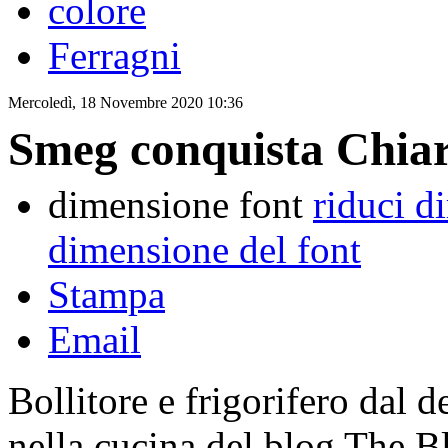
colore
Ferragni
Mercoledì, 18 Novembre 2020 10:36
Smeg conquista Chia
dimensione font
riduci d
dimensione del font
Stampa
Email
Bollitore e frigorifero dal d
nella cucina del blog The B