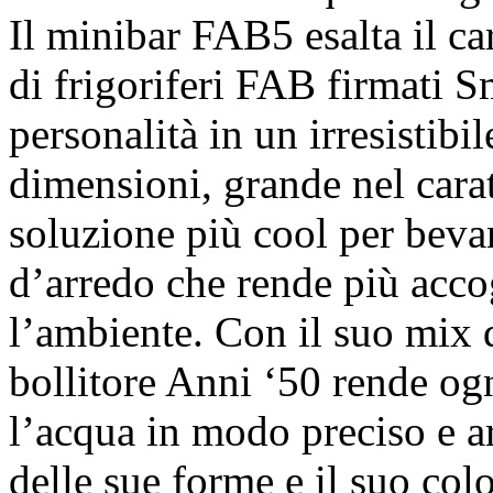
Il minibar FAB5 esalta il ca
di frigoriferi FAB firmati 
personalità in un irresistib
dimensioni, grande nel carat
soluzione più cool per bev
d’arredo che rende più acco
l’ambiente. Con il suo mix di
bollitore Anni ‘50 rende og
l’acqua in modo preciso e a
delle sue forme e il suo colo