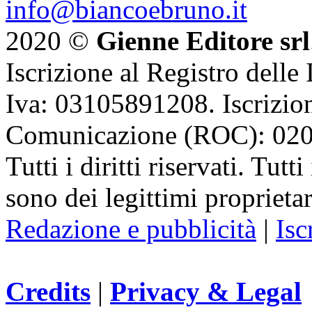
info@biancoebruno.it
2020 ©
Gienne Editore srl
Iscrizione al Registro delle
Iva: 03105891208. Iscrizion
Comunicazione (ROC): 02
Tutti i diritti riservati. Tut
sono dei legittimi proprietar
Redazione e pubblicità
|
Isc
Credits
|
Privacy & Legal