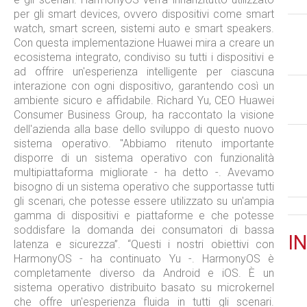
per gli smart devices, ovvero dispositivi come smart
watch, smart screen, sistemi auto e smart speakers.
Con questa implementazione Huawei mira a creare un
ecosistema integrato, condiviso su tutti i dispositivi e
ad offrire un'esperienza intelligente per ciascuna
interazione con ogni dispositivo, garantendo così un
ambiente sicuro e affidabile. Richard Yu, CEO Huawei
Consumer Business Group, ha raccontato la visione
dell'azienda alla base dello sviluppo di questo nuovo
sistema operativo. "Abbiamo ritenuto importante
disporre di un sistema operativo con funzionalità
multipiattaforma migliorate - ha detto -. Avevamo
bisogno di un sistema operativo che supportasse tutti
gli scenari, che potesse essere utilizzato su un'ampia
gamma di dispositivi e piattaforme e che potesse
soddisfare la domanda dei consumatori di bassa
IN
latenza e sicurezza”. “Questi i nostri obiettivi con
HarmonyOS - ha continuato Yu -. HarmonyOS è
completamente diverso da Android e iOS. È un
sistema operativo distribuito basato su microkernel
che offre un'esperienza fluida in tutti gli scenari.