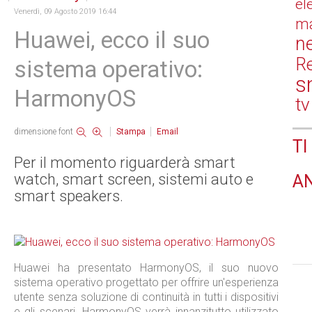
el
Venerdì, 09 Agosto 2019 16:44
ma
Huawei, ecco il suo
n
Re
sistema operativo:
s
HarmonyOS
tv
dimensione font
Stampa
Email
TI
Per il momento riguarderà smart
watch, smart screen, sistemi auto e
A
smart speakers.
Huawei ha presentato HarmonyOS, il suo nuovo
sistema operativo progettato per offrire un'esperienza
utente senza soluzione di continuità in tutti i dispositivi
e gli scenari. HarmonyOS verrà innanzitutto utilizzato