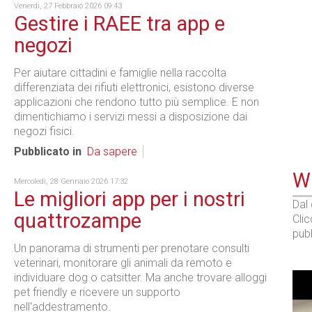
Venerdì, 27 Febbraio 2026 09:43
Gestire i RAEE tra app e
negozi
Per aiutare cittadini e famiglie nella raccolta
differenziata dei rifiuti elettronici, esistono diverse
applicazioni che rendono tutto più semplice. E non
dimentichiamo i servizi messi a disposizione dai
negozi fisici.
Pubblicato in
Da sapere
WE
Mercoledì, 28 Gennaio 2026 17:32
Le migliori app per i nostri
Dal
quattrozampe
Cli
pubb
Un panorama di strumenti per prenotare consulti
veterinari, monitorare gli animali da remoto e
individuare dog o catsitter. Ma anche trovare alloggi
pet friendly e ricevere un supporto
nell'addestramento.