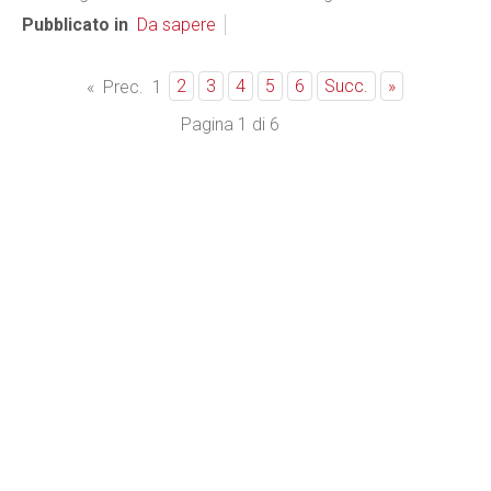
Pubblicato in
Da sapere
2
3
4
5
6
Succ.
»
«
Prec.
1
Pagina 1 di 6