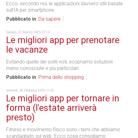
Ecco, secondo noi, le applicazioni davvero utili basate
sull’IA per smartphone.
Pubblicato in
Da sapere
Sabato, 22 Marzo 2025 22:13
Le migliori app per prenotare
le vacanze
Evitando quelle dei soliti noti, scopriamo soluzioni
meno conosciute e più particolari.
Pubblicato in
Prima dello shopping
Venerdì, 28 Febbraio 2025 11:52
Le migliori app per tornare in
forma (l'estate arriverà
presto)
Fitness e movimento fisico sono i temi che abbiamo
scandagliato sul web. Ecco cosa consigliamo.