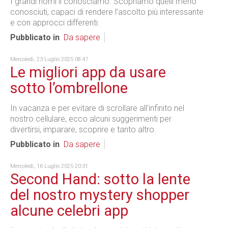
I grandi nomi li conosciamo. Scopriamo quelli meno
conosciuti, capaci di rendere l’ascolto più interessante
e con approcci differenti.
Pubblicato in
Da sapere
Mercoledì, 23 Luglio 2025 08:47
Le migliori app da usare
sotto l’ombrellone
In vacanza e per evitare di scrollare all'infinito nel
nostro cellulare, ecco alcuni suggerimenti per
divertirsi, imparare, scoprire e tanto altro.
Pubblicato in
Da sapere
Mercoledì, 16 Luglio 2025 20:31
Second Hand: sotto la lente
del nostro mystery shopper
alcune celebri app