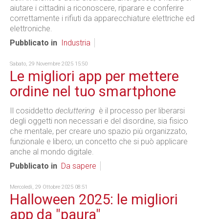
aiutare i cittadini a riconoscere, riparare e conferire
correttamente i rifiuti da apparecchiature elettriche ed
elettroniche.
Pubblicato in
Industria
Sabato, 29 Novembre 2025 15:50
Le migliori app per mettere
ordine nel tuo smartphone
Il cosiddetto
decluttering
è il processo per liberarsi
degli oggetti non necessari e del disordine, sia fisico
che mentale, per creare uno
spazio
più organizzato,
funzionale e libero; un concetto che si può applicare
anche al mondo digitale.
Pubblicato in
Da sapere
Mercoledì, 29 Ottobre 2025 08:51
Halloween 2025: le migliori
app da "paura"