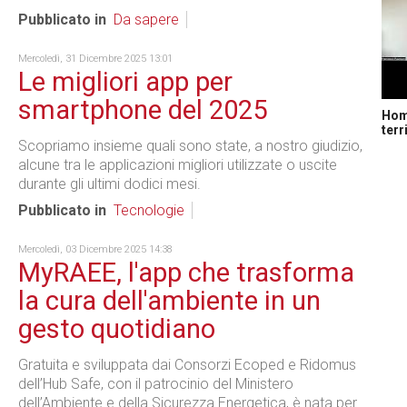
Pubblicato in
Da sapere
Mercoledì, 31 Dicembre 2025 13:01
Le migliori app per
smartphone del 2025
Home
terr
Scopriamo insieme quali sono state, a nostro giudizio,
alcune tra le applicazioni migliori utilizzate o uscite
durante gli ultimi dodici mesi.
Pubblicato in
Tecnologie
Mercoledì, 03 Dicembre 2025 14:38
MyRAEE, l'app che trasforma
la cura dell'ambiente in un
gesto quotidiano
Gratuita e sviluppata dai Consorzi Ecoped e Ridomus
dell’Hub Safe, con il patrocinio del Ministero
dell’Ambiente e della Sicurezza Energetica, è nata per