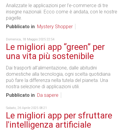
Analizzate le applicazioni per l’e-commerce di tre
insegne nazionali. Ecco come è andata, con le nostre
pagelle.
Pubblicato in
Mystery Shopper
Domenica, 18 Maggio 2025 22:54
Le migliori app “green” per
una vita più sostenibile
Dai trasporti all’alimentazione, dalle abitudini
domestiche alla tecnologia, ogni scelta quotidiana
può fare la differenza nella tutela del pianeta. Una
nostra selezione di applicazioni utili.
Pubblicato in
Da sapere
Sabato, 26 Aprile 2025 08:21
Le migliori app per sfruttare
l'intelligenza artificiale